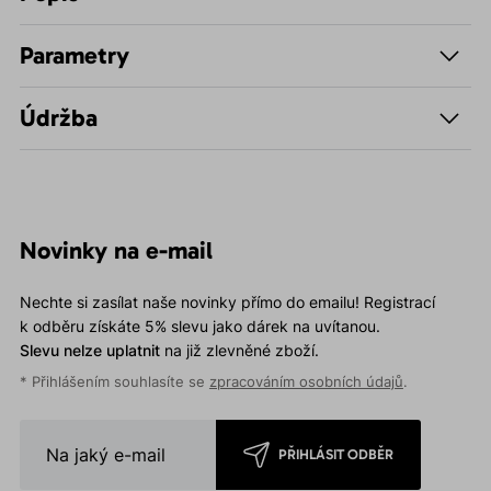
Parametry
Údržba
Novinky na e-mail
Nechte si zasílat naše novinky přímo do emailu! Registrací
k odběru získáte 5% slevu jako dárek na uvítanou.
Slevu nelze uplatnit
na již zlevněné zboží.
* Přihlášením souhlasíte se
zpracováním osobních údajů
.
PŘIHLÁSIT ODBĚR