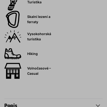
Turistika
Skalní lezení a
ferraty
Vysokohorská
turistika
Hiking
Volnočasové –
Casual
Popis