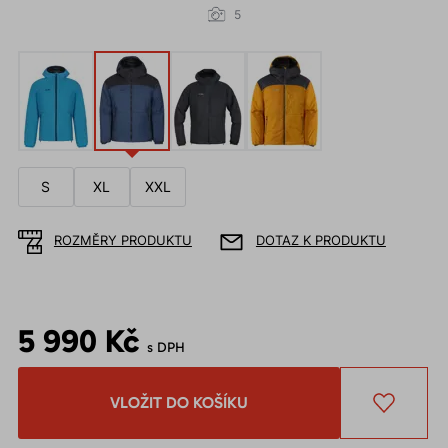
5
S
XL
XXL
ROZMĚRY PRODUKTU
DOTAZ K PRODUKTU
5 990 Kč
s DPH
VLOŽIT DO KOŠÍKU