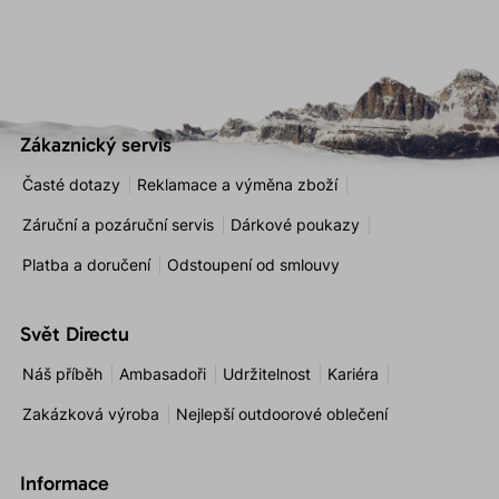
Zákaznický servis
Časté dotazy
Reklamace a výměna zboží
Záruční a pozáruční servis
Dárkové poukazy
Platba a doručení
Odstoupení od smlouvy
Svět Directu
Náš příběh
Ambasadoři
Udržitelnost
Kariéra
Zakázková výroba
Nejlepší outdoorové oblečení
Informace