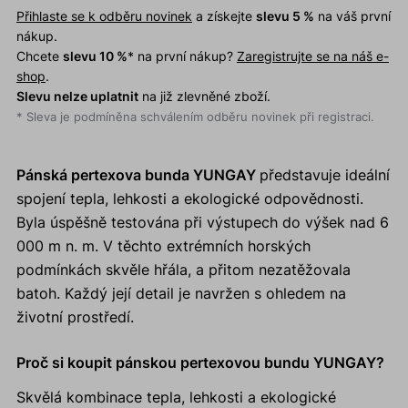
Přihlaste se k odběru novinek
a získejte
slevu 5 %
na váš první
nákup.
Chcete
slevu 10 %
* na první nákup?
Zaregistrujte se na náš e-
shop
.
Slevu nelze uplatnit
na již zlevněné zboží.
* Sleva je podmíněna schválením odběru novinek při registraci.
Pánská pertexova bunda YUNGAY
představuje ideální
spojení tepla, lehkosti a ekologické odpovědnosti.
Byla úspěšně testována při výstupech do výšek nad 6
000 m n. m. V těchto extrémních horských
podmínkách skvěle hřála, a přitom nezatěžovala
batoh. Každý její detail je navržen s ohledem na
životní prostředí.
Proč si koupit pánskou pertexovou bundu YUNGAY?
Skvělá kombinace tepla, lehkosti a ekologické