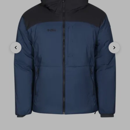
Previous
Next