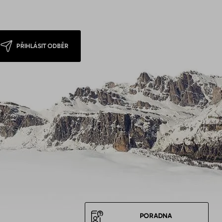
PŘIHLÁSIT ODBĚR
PORADNA