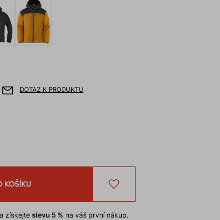
DOTAZ K PRODUKTU
O KOŠÍKU
a získejte
slevu 5 %
na váš první nákup.