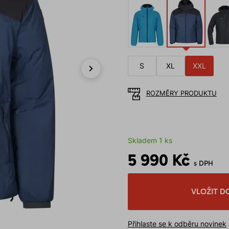
S
XL
XXL
Next
ROZMĚRY PRODUKTU
Skladem 1 ks
5 990 Kč
s DPH
VLOŽIT D
Přihlaste se k odběru novinek