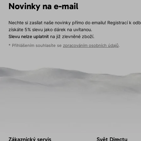
Novinky na e-mail
Nechte si zasílat naše novinky přímo do emailu! Registrací k od
získáte 5% slevu jako dárek na uvítanou.
Slevu nelze uplatnit
na již zlevněné zboží.
* Přihlášením souhlasíte se
zpracováním osobních údajů
.
Zákaznický servis
Svět Directu