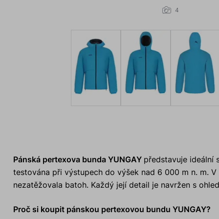
4
Pánská pertexova bunda YUNGAY
představuje ideální 
testována při výstupech do výšek nad 6 000 m n. m. V
nezatěžovala batoh. Každý její detail je navržen s ohle
Proč si koupit pánskou pertexovou bundu YUNGAY?