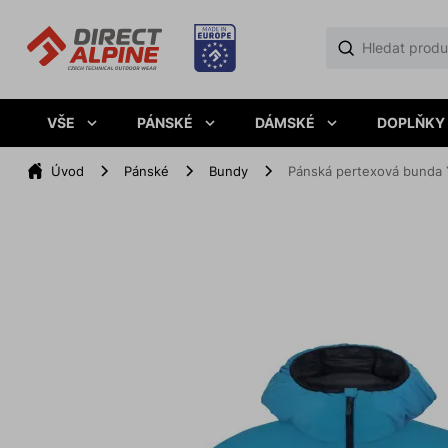
VŠE
PÁNSKÉ
DÁMSKÉ
DOPLŇKY
Úvod
Pánské
Bundy
Pánská pertexová bund