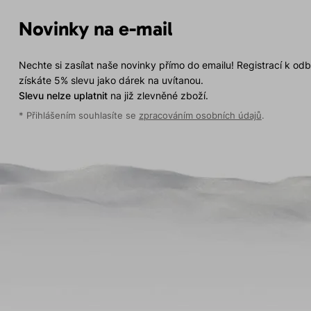
Novinky na e-mail
Nechte si zasílat naše novinky přímo do emailu! Registrací k od
získáte 5% slevu jako dárek na uvítanou.
Slevu nelze uplatnit
na již zlevněné zboží.
* Přihlášením souhlasíte se
zpracováním osobních údajů
.