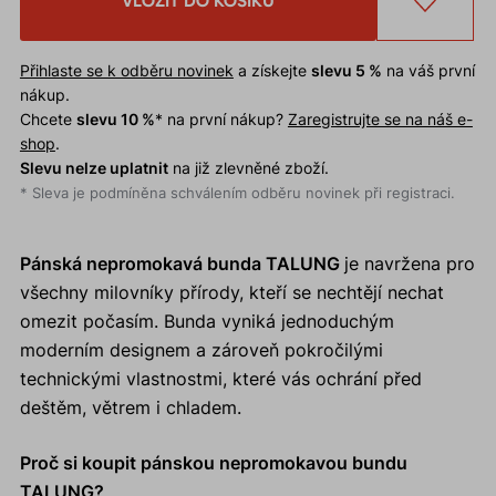
VLOŽIT DO KOŠÍKU
Přihlaste se k odběru novinek
a získejte
slevu 5 %
na váš první
nákup.
Chcete
slevu 10 %
* na první nákup?
Zaregistrujte se na náš e-
shop
.
Slevu nelze uplatnit
na již zlevněné zboží.
* Sleva je podmíněna schválením odběru novinek při registraci.
Pánská nepromokavá bunda TALUNG
je navržena pro
všechny milovníky přírody, kteří se nechtějí nechat
omezit počasím. Bunda vyniká jednoduchým
moderním designem a zároveň pokročilými
technickými vlastnostmi, které vás ochrání před
deštěm, větrem i chladem.
Proč si koupit pánskou nepromokavou bundu
TALUNG?