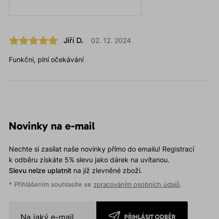
Jiří D.
02. 12. 2024
Funkčni, plní očekávání
Novinky na e-mail
Nechte si zasílat naše novinky přímo do emailu! Registrací
k odběru získáte 5% slevu jako dárek na uvítanou.
Slevu nelze uplatnit
na již zlevněné zboží.
* Přihlášením souhlasíte se
zpracováním osobních údajů
.
PŘIHLÁSIT ODBĚR