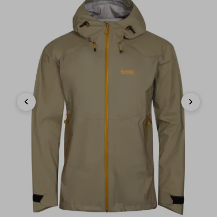
Previous
Next