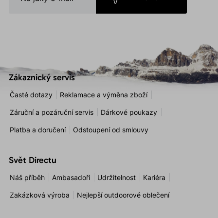
Zákaznický servis
Časté dotazy
Reklamace a výměna zboží
Záruční a pozáruční servis
Dárkové poukazy
Platba a doručení
Odstoupení od smlouvy
Svět Directu
Náš příběh
Ambasadoři
Udržitelnost
Kariéra
Zakázková výroba
Nejlepší outdoorové oblečení