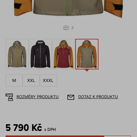
3
M
XXL
XXXL
ROZMĚRY PRODUKTU
DOTAZ K PRODUKTU
5 790 Kč
s DPH