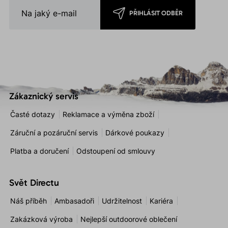
PŘIHLÁSIT ODBĚR
Zákaznický servis
Časté dotazy
Reklamace a výměna zboží
Záruční a pozáruční servis
Dárkové poukazy
Platba a doručení
Odstoupení od smlouvy
Svět Directu
Náš příběh
Ambasadoři
Udržitelnost
Kariéra
Zakázková výroba
Nejlepší outdoorové oblečení