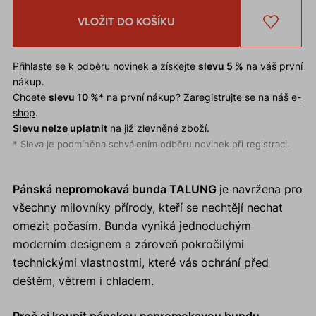
VLOŽIT DO KOŠÍKU
Přihlaste se k odběru novinek
a získejte
slevu 5 %
na váš první
nákup.
Chcete
slevu 10 %
* na první nákup?
Zaregistrujte se na náš e-
shop
.
Slevu nelze uplatnit
na již zlevněné zboží.
* Sleva je podmíněna schválením odběru novinek při registraci.
Pánská nepromokavá bunda TALUNG
je navržena pro
všechny milovníky přírody, kteří se nechtějí nechat
omezit počasím. Bunda vyniká jednoduchým
moderním designem a zároveň pokročilými
technickými vlastnostmi, které vás ochrání před
deštěm, větrem i chladem.