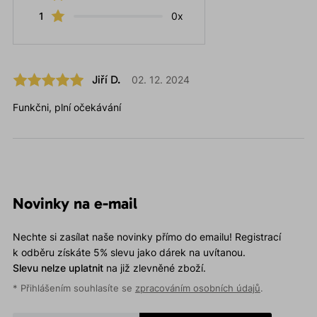
1
0x
Jiří D.
02. 12. 2024
Funkčni, plní očekávání
Novinky na e-mail
Nechte si zasílat naše novinky přímo do emailu! Registrací
k odběru získáte 5% slevu jako dárek na uvítanou.
Slevu nelze uplatnit
na již zlevněné zboží.
* Přihlášením souhlasíte se
zpracováním osobních údajů
.