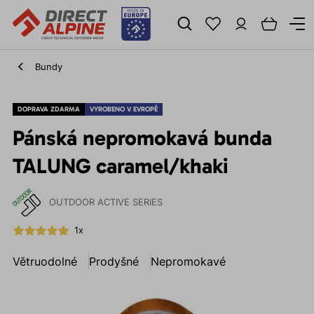
Bundy
DOPRAVA ZDARMA
VYROBENO V EVROPĚ
Pánská nepromokavá bunda
TALUNG caramel/khaki
OUTDOOR ACTIVE SERIES
1x
Větruodolné
Prodyšné
Nepromokavé