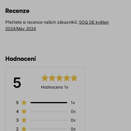
Recenze
Přečtete si recenze našich zákazníků:
SOQ DE květen
2024/May 2024
Hodnocení
5
Hodnoceno 1x
5
1x
4
0x
3
0x
2
0x