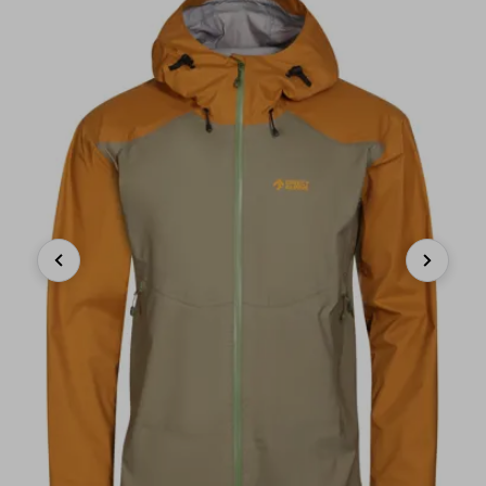
Previous
Next