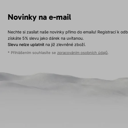
Novinky na e-mail
Nechte si zasílat naše novinky přímo do emailu! Registrací k od
získáte 5% slevu jako dárek na uvítanou.
Slevu nelze uplatnit
na již zlevněné zboží.
* Přihlášením souhlasíte se
zpracováním osobních údajů
.