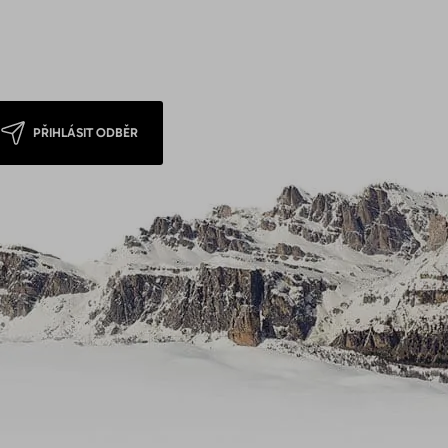
PŘIHLÁSIT ODBĚR