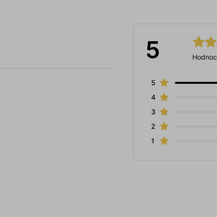
5
Hodnoc
5
4
3
2
1