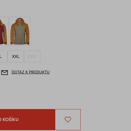
L
XXL
XXXL
DOTAZ K PRODUKTU
O KOŠÍKU