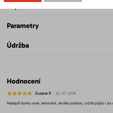
Popis
Parametry
Údržba
Hodnocení
Zuzana P.
25. 07. 2026
Nejlepší šortky ever, lehounké, skvěle padnou, určitě půjdu i do 