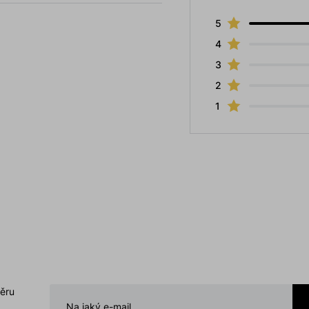
5
4
3
2
1
běru