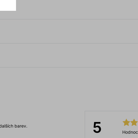
5
dalších barev.
Hodnoc