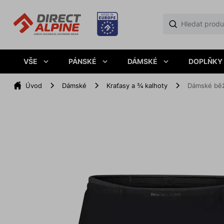
VŠE
PÁNSKÉ
DÁMSKÉ
DOPLŇKY
Úvod
Dámské
Kraťasy a ¾ kalhoty
Dámské běž