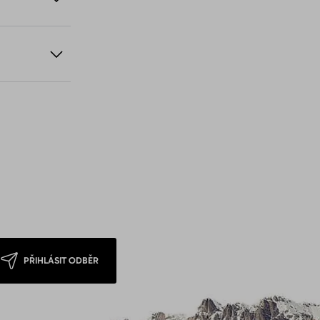
PŘIHLÁSIT ODBĚR