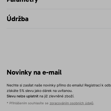
Údržba
Novinky na e-mail
Nechte si zasílat naše novinky přímo do emailu! Registrací k od
získáte 5% slevu jako dárek na uvítanou.
Slevu nelze uplatnit
na již zlevněné zboží.
* Přihlášením souhlasíte se
zpracováním osobních údajů
.