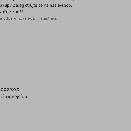
 nákup?
Zaregistrujte se na náš e-shop
.
evněné zboží.
 odběru novinek při registraci.
utdoorové
 náročnějších