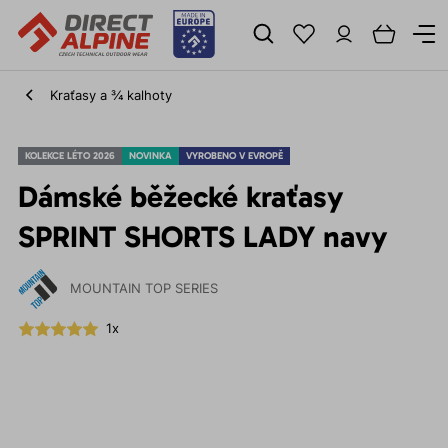
Kraťasy a ¾ kalhoty
KOLEKCE LÉTO 2026
NOVINKA
VYROBENO V EVROPĚ
Dámské běžecké kraťasy
SPRINT SHORTS LADY navy
MOUNTAIN TOP SERIES
1x