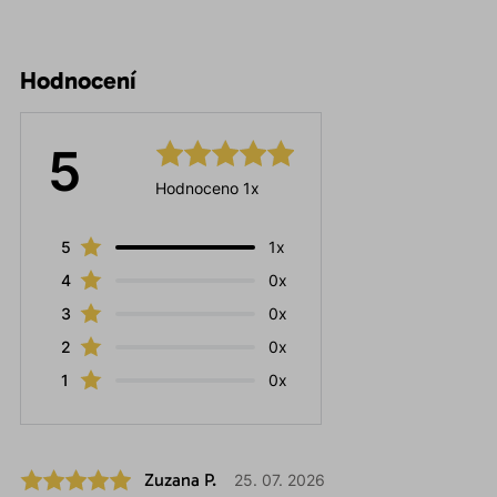
Hodnocení
5
Hodnoceno 1x
5
1x
4
0x
3
0x
2
0x
1
0x
Zuzana P.
25. 07. 2026