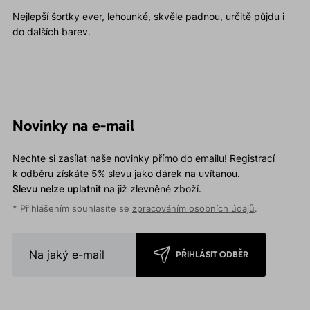
Nejlepší šortky ever, lehounké, skvěle padnou, určitě půjdu i
do dalších barev.
Novinky na e-mail
Nechte si zasílat naše novinky přímo do emailu! Registrací
k odběru získáte 5% slevu jako dárek na uvítanou.
Slevu nelze uplatnit
na již zlevněné zboží.
* Přihlášením souhlasíte se
zpracováním osobních údajů
.
PŘIHLÁSIT ODBĚR