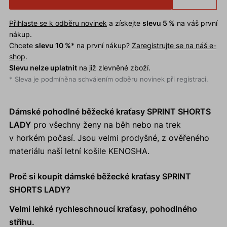
Přihlaste se k odběru novinek
a získejte
slevu 5 %
na váš první
nákup.
Chcete
slevu 10 %
* na první nákup?
Zaregistrujte se na náš e-
shop
.
Slevu nelze uplatnit
na již zlevněné zboží.
* Sleva je podmíněna schválením odběru novinek při registraci.
Dámské pohodlné běžecké kraťasy SPRINT SHORTS
LADY
pro všechny ženy na běh nebo na trek
v horkém počasí. Jsou velmi prodyšné, z ověřeného
materiálu naší letní košile KENOSHA.
Proč si koupit dámské běžecké kraťasy SPRINT
SHORTS LADY?
Velmi lehké rychleschnoucí kraťasy, pohodlného
střihu.