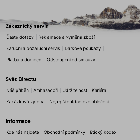
Zákaznický servis
Časté dotazy
Reklamace a výměna zboží
Záruční a pozáruční servis
Dárkové poukazy
Platba a doručení
Odstoupení od smlouvy
Svět Directu
Náš příběh
Ambasadoři
Udržitelnost
Kariéra
Zakázková výroba
Nejlepší outdoorové oblečení
Informace
Kde nás najdete
Obchodní podmínky
Etický kodex