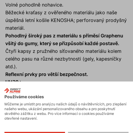
Volné pohodlně nohavice.
Běžecké kraťasy z ověřeného materiálu jako naše
úspěšná letní košile KENOSHA; perforovaný prodyšný
materiál.
Pohodlný široký pas z materiálu s příměsí Graphenu
všitý do gumy, který se přizpůsobí každé postavě.
Čtyři kapsy z pružného síťovaného materiálu kolem
celého pasu na různé nezbytnosti (gely, kapesníčky
atd.).
Reflexní prvky pro větší bezpečnost.
UV30+.
Používáme cookies
Můžeme je umístit pro analýzu našich údajů o návštěvnících, pro zlepšení
našeho webu, ukázání personalizovaného obsahu a pro poskytnutí
Aktivity
skvělého zážitku z webu. Pro více informací o cookies používáme
otevřené nastavení.
Turistika