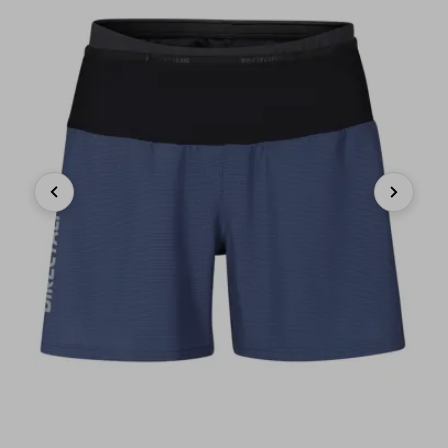
Previous
Next