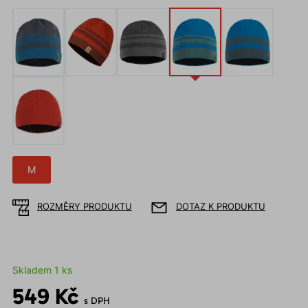
M
ROZMĚRY PRODUKTU
DOTAZ K PRODUKTU
Skladem 1 ks
549 Kč
s DPH