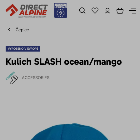
Čepice
VYROBENO V EVROPĚ
Kulich SLASH ocean/mango
ACCESSORIES