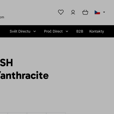
com
Svět Directu
Proč Direct
B2B
Kontakty
ASH
anthracite