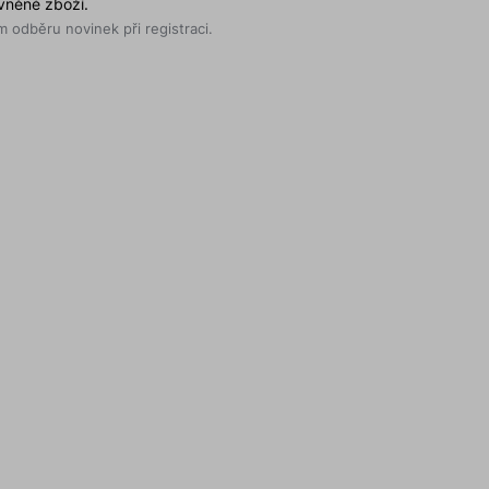
evněné zboží.
 odběru novinek při registraci.