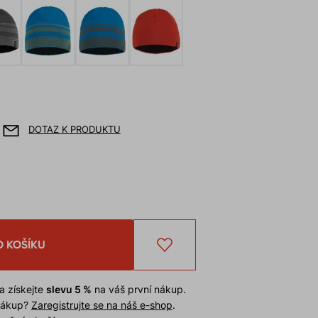
DOTAZ K PRODUKTU
O KOŠÍKU
a získejte
slevu 5 %
na váš první nákup.
 nákup?
Zaregistrujte se na náš e-shop
.