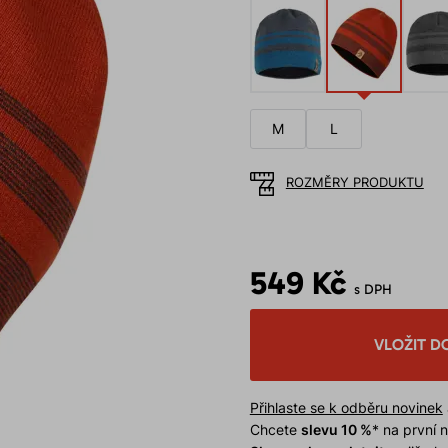
M
L
ROZMĚRY PRODUKTU
549 Kč
s DPH
VLOŽIT D
Přihlaste se k odběru novinek
Chcete
slevu 10 %
* na první