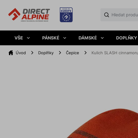
VŠE
PÁNSKÉ
DÁMSKÉ
DOPLŇKY
Úvod
Doplňky
Čepice
Kulich SLASH cinnamon/