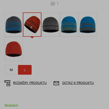
1
M
L
ROZMĚRY PRODUKTU
DOTAZ K PRODUKTU
Skladem