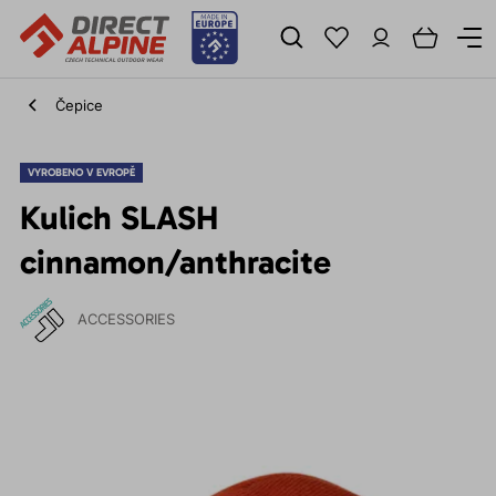
Čepice
VYROBENO V EVROPĚ
Kulich SLASH
cinnamon/anthracite
ACCESSORIES