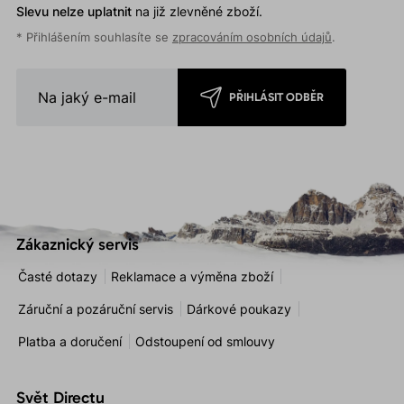
Slevu nelze uplatnit
na již zlevněné zboží.
* Přihlášením souhlasíte se
zpracováním osobních údajů
.
PŘIHLÁSIT ODBĚR
Zákaznický servis
Časté dotazy
Reklamace a výměna zboží
Záruční a pozáruční servis
Dárkové poukazy
Platba a doručení
Odstoupení od smlouvy
Svět Directu