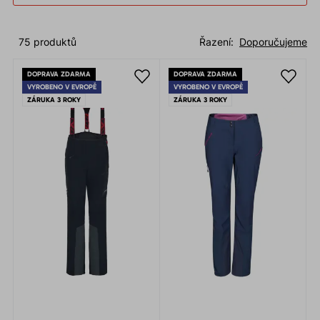
75 produktů
Řazení:
Doporučujeme
DOPRAVA ZDARMA
DOPRAVA ZDARMA
VYROBENO V EVROPĚ
VYROBENO V EVROPĚ
ZÁRUKA 3 ROKY
ZÁRUKA 3 ROKY