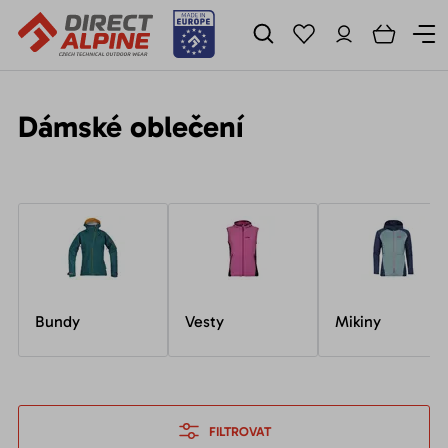
Dámské oblečení
Bundy
Vesty
Mikiny
FILTROVAT