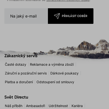
PŘIHLÁSIT ODBĚR
Zákaznický servis
Časté dotazy
Reklamace a výměna zboží
Záruční a pozáruční servis
Dárkové poukazy
Platba a doručení
Odstoupení od smlouvy
Svět Directu
Náš příběh
Ambasadoři
Udržitelnost
Kariéra