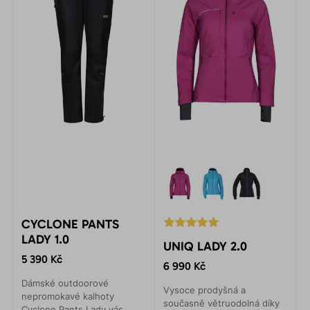
CYCLONE PANTS
LADY 1.0
UNIQ LADY 2.0
5 390 Kč
6 990 Kč
Dámské outdoorové
Vysoce prodyšná a
nepromokavé kalhoty
současně větruodolná díky
Cyclone Pants Lady vás