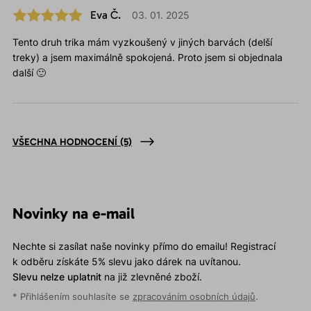
Eva Č.
03. 01. 2025
Tento druh trika mám vyzkoušený v jiných barvách (delší
treky) a jsem maximálně spokojená. Proto jsem si objednala
další 🙂
VŠECHNA HODNOCENÍ
(5)
Novinky na e-mail
Nechte si zasílat naše novinky přímo do emailu! Registrací
k odběru získáte 5% slevu jako dárek na uvítanou.
Slevu nelze uplatnit
na již zlevněné zboží.
* Přihlášením souhlasíte se
zpracováním osobních údajů
.