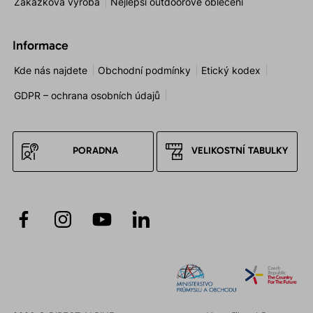
Zakázková výroba
Nejlepší outdoorové oblečení
Informace
Kde nás najdete
Obchodní podmínky
Etický kodex
GDPR – ochrana osobních údajů
PORADNA
VELIKOSTNÍ TABULKY