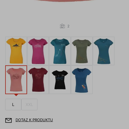
2
L
XXL
DOTAZ K PRODUKTU