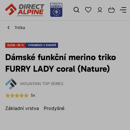
Trička
SLEVA -30 %
VYROBENO V EVROPĚ
Dámské funkční merino triko
FURRY LADY coral (Nature)
MOUNTAIN TOP SERIES
5x
Základní vrstva
Prodyšné