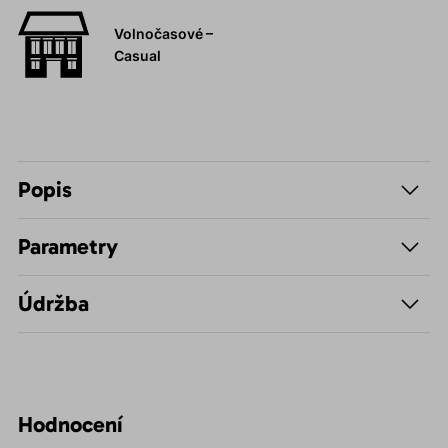
Volnočasové –
Casual
Popis
Parametry
Údržba
Hodnocení