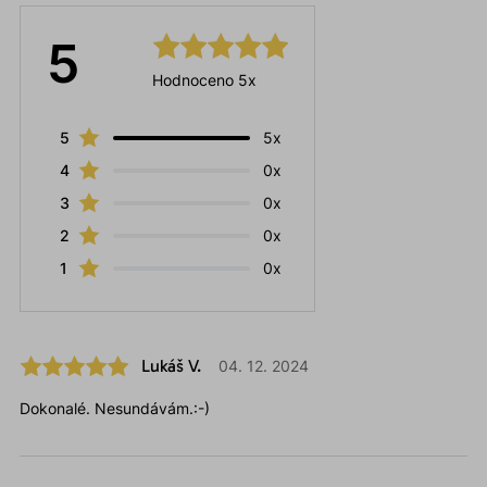
5
Hodnoceno 5x
5
5x
4
0x
3
0x
2
0x
1
0x
Lukáš V.
04. 12. 2024
Dokonalé. Nesundávám.:-)