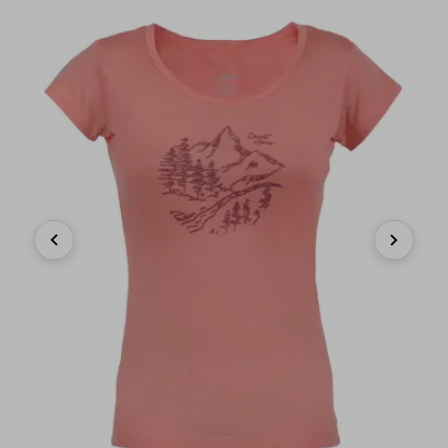
Previous
Next