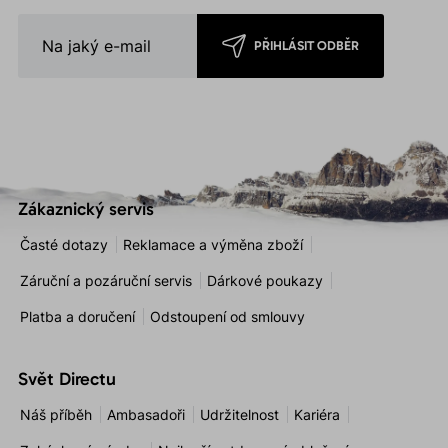
PŘIHLÁSIT ODBĚR
Zákaznický servis
Časté dotazy
Reklamace a výměna zboží
Záruční a pozáruční servis
Dárkové poukazy
Platba a doručení
Odstoupení od smlouvy
Svět Directu
Náš příběh
Ambasadoři
Udržitelnost
Kariéra