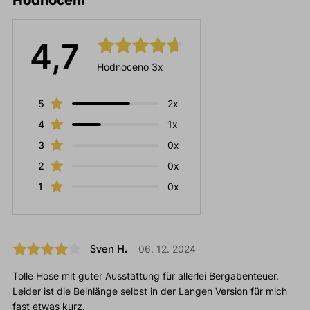
4,7
Hodnoceno 3x
5
2x
4
1x
3
0x
2
0x
1
0x
Sven H.
06. 12. 2024
Tolle Hose mit guter Ausstattung für allerlei Bergabenteuer.
Leider ist die Beinlänge selbst in der Langen Version für mich
fast etwas kurz.