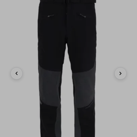
Previous
Next