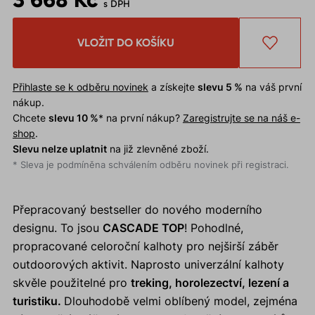
s DPH
VLOŽIT DO KOŠÍKU
Přihlaste se k odběru novinek
a získejte
slevu 5 %
na váš první
nákup.
Chcete
slevu 10 %
* na první nákup?
Zaregistrujte se na náš e-
shop
.
Slevu nelze uplatnit
na již zlevněné zboží.
* Sleva je podmíněna schválením odběru novinek při registraci.
Přepracovaný bestseller do nového moderního
designu. To jsou
CASCADE TOP
! Pohodlné,
propracované celoroční kalhoty pro nejširší záběr
outdoorových aktivit. Naprosto univerzální kalhoty
skvěle použitelné pro
treking, horolezectví, lezení a
turistiku.
Dlouhodobě velmi oblíbený model, zejména