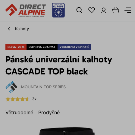
Kalhoty
SLEVA -25 %
DOPRAVA ZDARMA
VYROBENO V EVROPĚ
Pánské univerzální kalhoty
CASCADE TOP black
MOUNTAIN TOP SERIES
3x
Větruodolné
Prodyšné