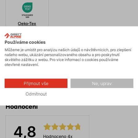
Oeko-Tex
Používáme cookies
Můžeme je umístit pro analýzu našich údajů o návštěvnících, pro zlepšení
Parametry
našeho webu, ukázání personalizovaného obsahu a pro poskytnutí
skvělého zážitku z webu. Pro více informací o cookies používáme
otevřené nastavení.
Údržba
Přijmout vše
Ne, uprav
Odmítnout
Hodnocení
4,8
Hodnoceno 4x