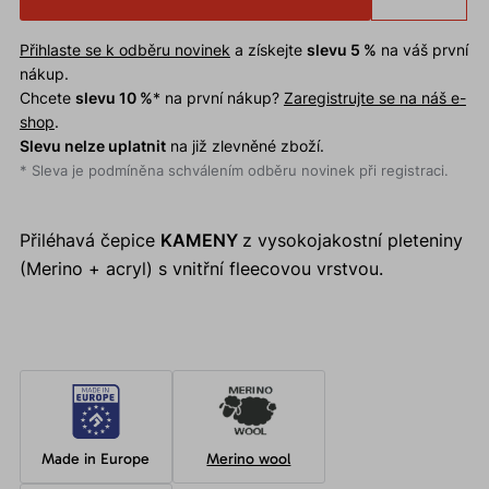
Přihlaste se k odběru novinek
a získejte
slevu 5 %
na váš první
nákup.
Chcete
slevu 10 %
* na první nákup?
Zaregistrujte se na náš e-
shop
.
Slevu nelze uplatnit
na již zlevněné zboží.
* Sleva je podmíněna schválením odběru novinek při registraci.
Přiléhavá čepice
KAMENY
z vysokojakostní pleteniny
(Merino + acryl) s vnitřní fleecovou vrstvou.
Made in Europe
Merino wool