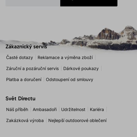
Zákaznický servis
Časté dotazy
Reklamace a výměna zboží
Záruční a pozáruční servis
Dárkové poukazy
Platba a doručení
Odstoupení od smlouvy
Svět Directu
Náš příběh
Ambasadoři
Udržitelnost
Kariéra
Zakázková výroba
Nejlepší outdoorové oblečení