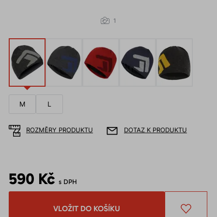
1
M
L
ROZMĚRY PRODUKTU
DOTAZ K PRODUKTU
590 Kč
s DPH
VLOŽIT DO KOŠÍKU