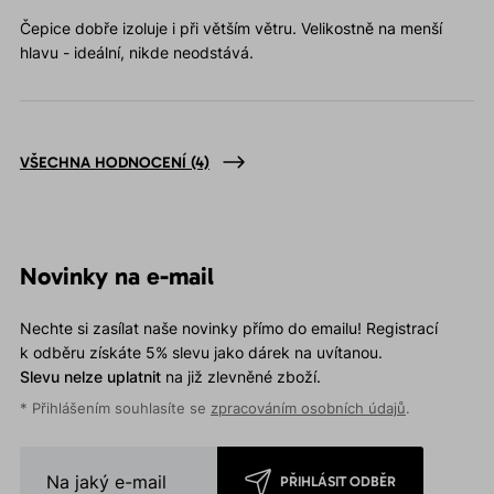
Čepice dobře izoluje i při větším větru. Velikostně na menší
hlavu - ideální, nikde neodstává.
VŠECHNA HODNOCENÍ
(4)
Novinky na e-mail
Nechte si zasílat naše novinky přímo do emailu! Registrací
k odběru získáte 5% slevu jako dárek na uvítanou.
Slevu nelze uplatnit
na již zlevněné zboží.
* Přihlášením souhlasíte se
zpracováním osobních údajů
.
PŘIHLÁSIT ODBĚR