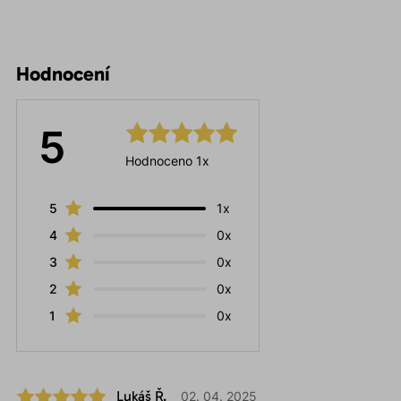
Hodnocení
5
Hodnoceno 1x
5
1x
4
0x
3
0x
2
0x
1
0x
Lukáš Ř.
02. 04. 2025