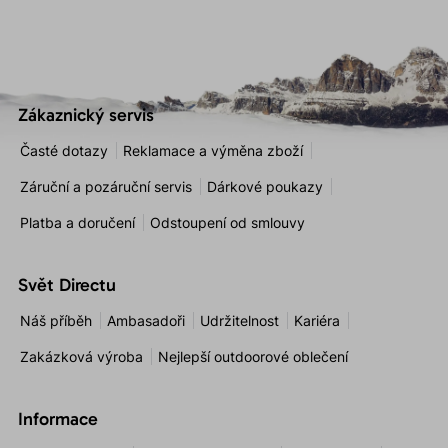
Zákaznický servis
Časté dotazy
Reklamace a výměna zboží
Záruční a pozáruční servis
Dárkové poukazy
Platba a doručení
Odstoupení od smlouvy
Svět Directu
Náš příběh
Ambasadoři
Udržitelnost
Kariéra
Zakázková výroba
Nejlepší outdoorové oblečení
Informace