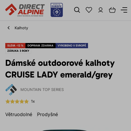
Kalhoty
SLEVA -12 %
DOPRAVA ZDARMA
VYROBENO V EVROPĚ
ZÁRUKA 3 ROKY
Dámské outdoorové kalhoty
CRUISE LADY emerald/grey
MOUNTAIN TOP SERIES
1x
Větruodolné
Prodyšné