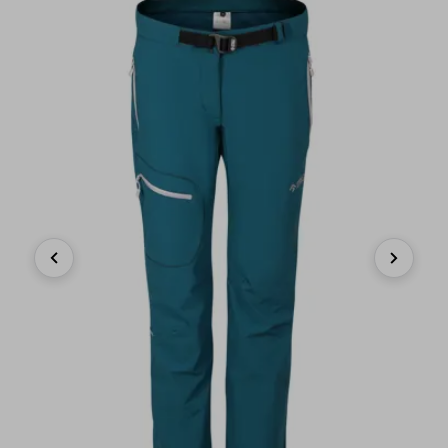
Previous
Next