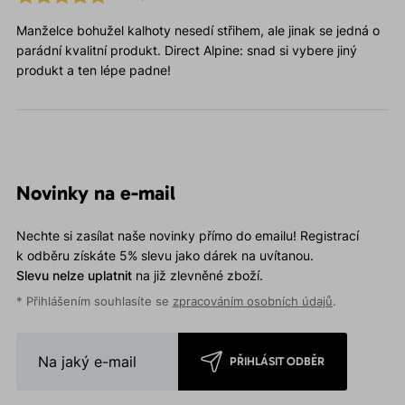
Manželce bohužel kalhoty nesedí střihem, ale jinak se jedná o
parádní kvalitní produkt. Direct Alpine: snad si vybere jiný
produkt a ten lépe padne!
Novinky na e-mail
Nechte si zasílat naše novinky přímo do emailu! Registrací
k odběru získáte 5% slevu jako dárek na uvítanou.
Slevu nelze uplatnit
na již zlevněné zboží.
* Přihlášením souhlasíte se
zpracováním osobních údajů
.
PŘIHLÁSIT ODBĚR