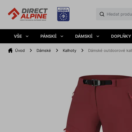
VŠE
PÁNSKÉ
DÁMSKÉ
DOPLŇKY
Úvod
Dámské
Kalhoty
Dámské outdoorové kal