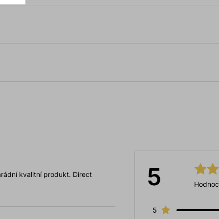
5
ádní kvalitní produkt. Direct
Hodnoc
5