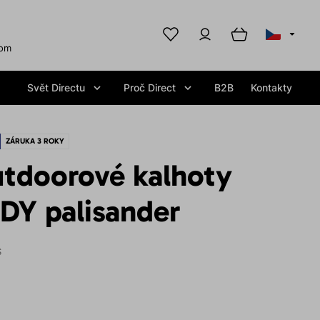
com
Svět Directu
Proč Direct
B2B
Kontakty
ZÁRUKA 3 ROKY
tdoorové kalhoty
DY palisander
S