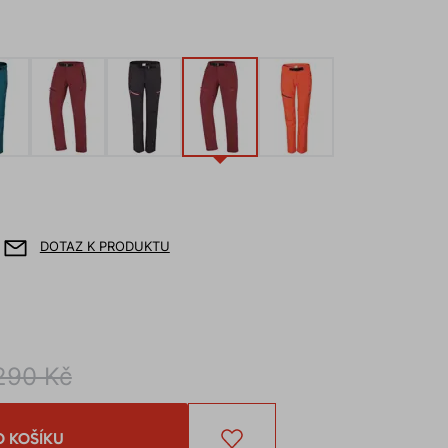
DOTAZ K PRODUKTU
290 Kč
O KOŠÍKU