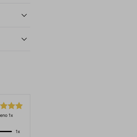
eno 1x
1x