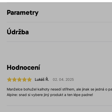
Parametry
Údržba
Hodnocení
Lukáš Ř.
02. 04. 2025
Manželce bohužel kalhoty nesedí střihem, ale jinak se jedná o par
Alpine: snad si vybere jiný produkt a ten lépe padne!