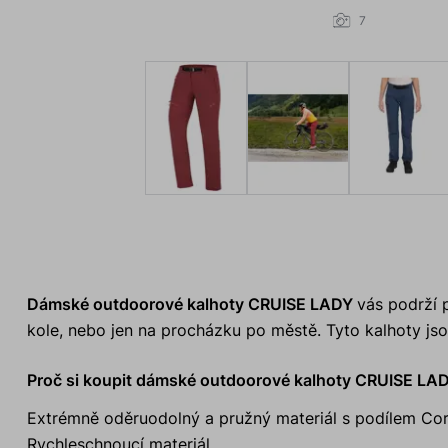
7
Dámské outdoorové kalhoty CRUISE LADY
vás podrží 
kole, nebo jen na procházku po městě. Tyto kalhoty js
Proč si koupit dámské outdoorové kalhoty CRUISE LA
Extrémně oděruodolný a pružný materiál s podílem Cor
Rychleschnoucí materiál.