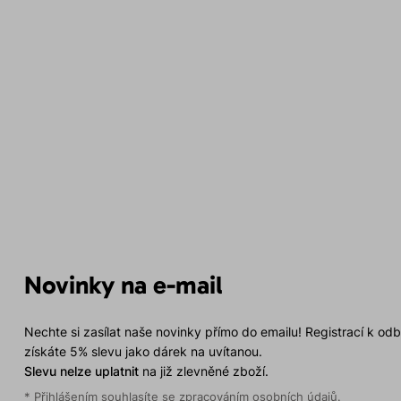
Novinky na e-mail
Nechte si zasílat naše novinky přímo do emailu! Registrací k od
získáte 5% slevu jako dárek na uvítanou.
Slevu nelze uplatnit
na již zlevněné zboží.
* Přihlášením souhlasíte se
zpracováním osobních údajů
.