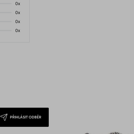
0x
0x
0x
0x
PŘIHLÁSIT ODBĚR