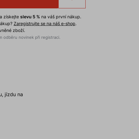
a získejte
slevu 5 %
na váš první nákup.
 nákup?
Zaregistrujte se na náš e-shop
.
evněné zboží.
 odběru novinek při registraci.
, jízdu na