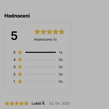
Hodnocení
5
Hodnoceno 1x
5
1x
4
0x
3
0x
2
0x
1
0x
Lukáš Ř.
02. 04. 2025