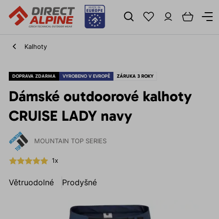
Kalhoty
DOPRAVA ZDARMA
VYROBENO V EVROPĚ
ZÁRUKA 3 ROKY
Dámské outdoorové kalhoty
CRUISE LADY navy
MOUNTAIN TOP SERIES
1x
Větruodolné
Prodyšné