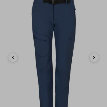
Previous
Next