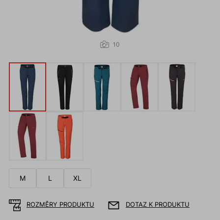
10
M
L
XL
ROZMĚRY PRODUKTU
DOTAZ K PRODUKTU