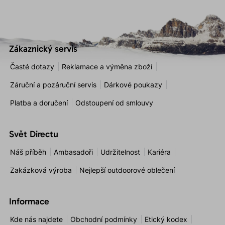
Zákaznický servis
Časté dotazy
Reklamace a výměna zboží
Záruční a pozáruční servis
Dárkové poukazy
Platba a doručení
Odstoupení od smlouvy
Svět Directu
Náš příběh
Ambasadoři
Udržitelnost
Kariéra
Zakázková výroba
Nejlepší outdoorové oblečení
Informace
Kde nás najdete
Obchodní podmínky
Etický kodex