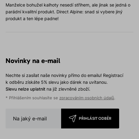
Manželce bohužel kalhoty nesedí střihem, ale jinak se jedná o
parádní kvalitní produkt. Direct Alpine: snad si vybere jiný
produkt a ten lépe padne!
Novinky na e-mail
Nechte si zasílat naše novinky přímo do emailu! Registrací
k odběru získáte 5% slevu jako dárek na uvítanou.
Slevu nelze uplatnit
na již zlevněné zboží.
* Přihlášením souhlasíte se
zpracováním osobních údajů
.
PŘIHLÁSIT ODBĚR