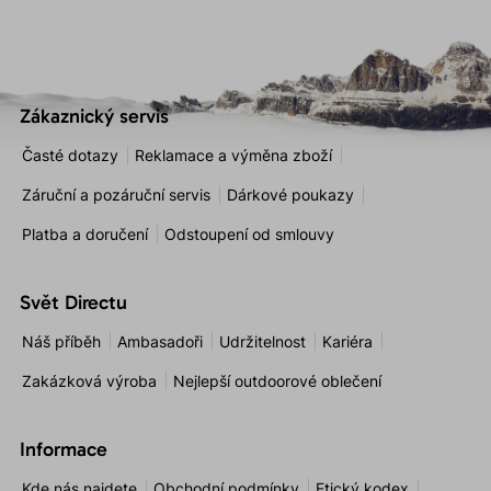
Zákaznický servis
Časté dotazy
Reklamace a výměna zboží
Záruční a pozáruční servis
Dárkové poukazy
Platba a doručení
Odstoupení od smlouvy
Svět Directu
Náš příběh
Ambasadoři
Udržitelnost
Kariéra
Zakázková výroba
Nejlepší outdoorové oblečení
Informace
Kde nás najdete
Obchodní podmínky
Etický kodex