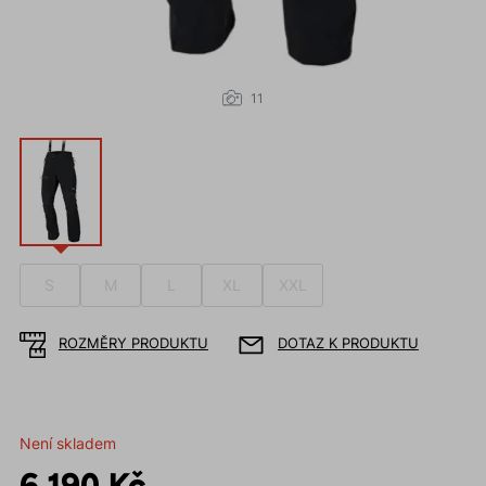
11
S
M
L
XL
XXL
ROZMĚRY PRODUKTU
DOTAZ K PRODUKTU
Není skladem
6 190 Kč