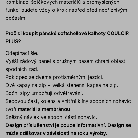
kombinaci špičkových materiálů a promyšlených
funkcí budete vždy o krok napřed před nepříznivým
počasím.
Proč si koupit pánské softshellové kalhoty COULOIR
PLUS?
Odepínací šle.
Vyšší zádový panel s pružným pasem chrání oblast
spodních zad.
Poklopec se dvěma protisměrnými jezdci.
Dvě kapsy na zip + velká stehenní kapsa na zip.
Boční zipy umožňují odvětrávání.
Sedovou část, kolena a vnitřní klíny spodních nohavic
tvoří
materiál s membránou.
Sněžný návlek ve spodní části nohavic.
Design příslušenství je pouze informativní. Design se
může odlišovat v závislosti na roku výroby.