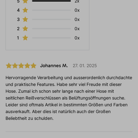
5
2x
4
0x
3
0x
2
0x
1
0x
Johannes M.
27. 01. 2025
Hervorragende Verarbeitung und ausserordenlich durchdachte
und praktische Features. Habe sehr viel Freude mit dieser
Hose. Zumal ich schon sehr lange nach einer Hose mit
seitlichen Reißverschlüssen als Belüftungsöffnungen suche.
Leider sind oftmals Artikel in bestimmten Größen und Farben
ausverkauft. Aber dies ist natürlich auch der Großen
Beliebtheit zu schulden.