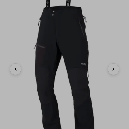
Previous
Next