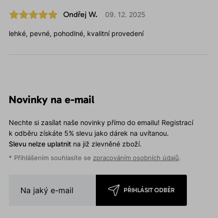
Ondřej W.
09. 12. 2025
lehké, pevné, pohodlné, kvalitní provedení
Novinky na e-mail
Nechte si zasílat naše novinky přímo do emailu! Registrací
k odběru získáte 5% slevu jako dárek na uvítanou.
Slevu nelze uplatnit
na již zlevněné zboží.
* Přihlášením souhlasíte se
zpracováním osobních údajů
.
PŘIHLÁSIT ODBĚR