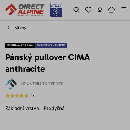
Mikiny
DOPRAVA ZDARMA
VYROBENO V EVROPĚ
Pánský pullover CIMA
anthracite
MOUNTAIN TOP SERIES
1x
Základní vrstva
Prodyšné