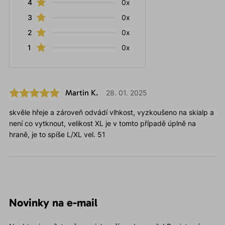
4
0x
3
0x
2
0x
1
0x
Martin K.
28. 01. 2025
skvěle hřeje a zároveň odvádí vlhkost, vyzkoušeno na skialp a
není co vytknout, velikost XL je v tomto případě úplně na
hraně, je to spíše L/XL vel. 51
Novinky na e-mail