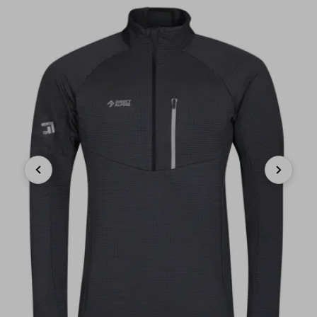
Previous
Next