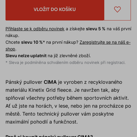
VLOŽIT DO KOŠÍKU
Přihlaste se k odběru novinek
a získejte
slevu 5 %
na váš první
nákup.
Chcete
slevu 10 %
* na první nákup?
Zaregistrujte se na náš e-
shop
.
Slevu nelze uplatnit
na již zlevněné zboží.
* Sleva je podmíněna schválením odběru novinek při registraci.
Pánský pullover
CIMA
je vyroben z recyklovaného
materiálu Kinetix Grid fleece. Je navržen tak, aby
splňoval všechny potřeby během sportovních aktivit.
Ať už jste na horách, v lese, nebo jen na procházce po
městě. Tento technický pullover vám poskytne
maximální pohodlí a funkčnost.