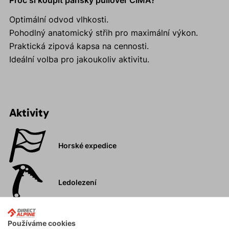
Proč si koupit pánský pullover CIMA?
Optimální odvod vlhkosti.
Pohodlný anatomický střih pro maximální výkon.
Praktická zipová kapsa na cennosti.
Ideální volba pro jakoukoliv aktivitu.
Aktivity
Horské expedice
Ledolezení
Skialpinismus
Používáme cookies