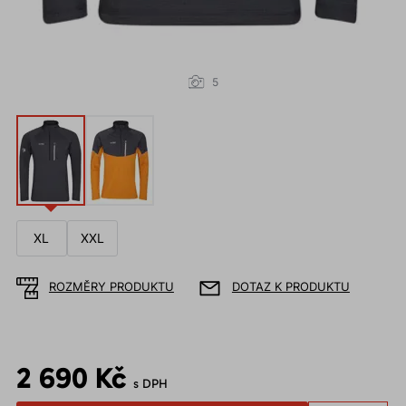
5
XL
XXL
ROZMĚRY PRODUKTU
DOTAZ K PRODUKTU
2 690 Kč
s DPH