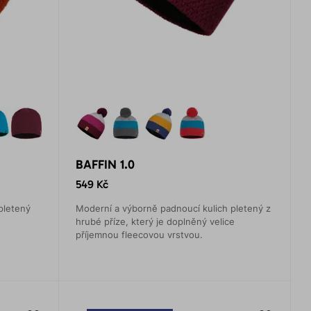
BAFFIN 1.0
549 Kč
pletený
Moderní a výborně padnoucí kulich pletený z
hrubé příze, který je doplněný velice
příjemnou fleecovou vrstvou.