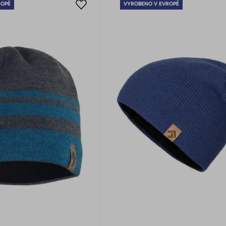
ROPĚ
VYROBENO V EVROPĚ