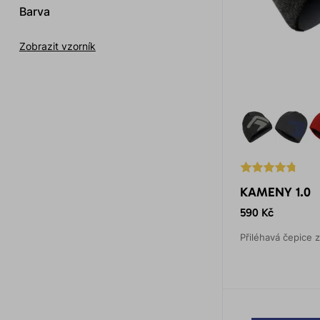
Barva
Zobrazit vzorník
KAMENY 1.0
590 Kč
Přiléhavá čepice z