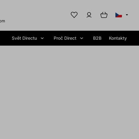
com
Svět Directu
Proč Direct
B2B
Kontakty