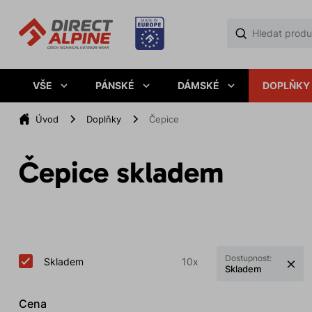
VŠE
PÁNSKÉ
DÁMSKÉ
DOPLŇKY
Úvod
Doplňky
Čepice
Čepice skladem
Dostupnost:
Skladem
10x
Skladem
Cena