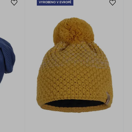
VYROBENO V EVROPĚ