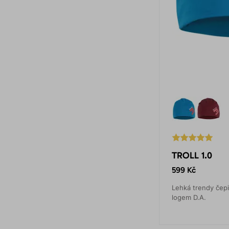
TROLL 1.0
599 Kč
Lehká trendy čepi
logem D.A.