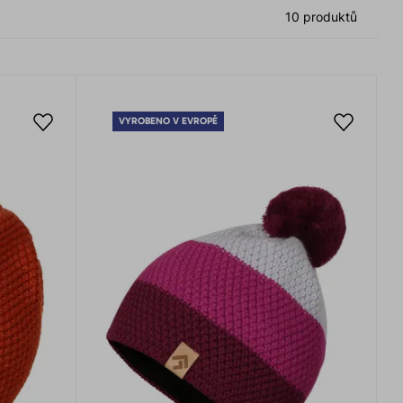
10 produktů
VYROBENO V EVROPĚ