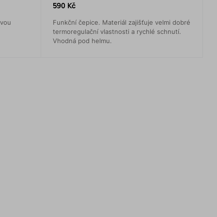
590 Kč
ovou
Funkční čepice. Materiál zajišťuje velmi dobré
termoregulační vlastnosti a rychlé schnutí.
Vhodná pod helmu.