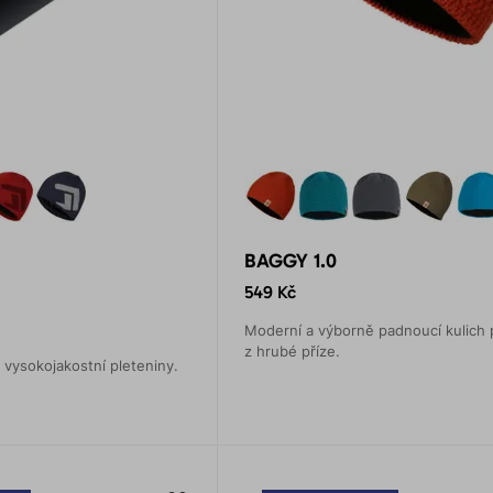
BAGGY 1.0
549 Kč
Moderní a výborně padnoucí kulich 
z hrubé příze.
 vysokojakostní pleteniny.