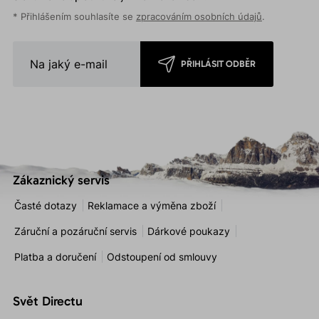
* Přihlášením souhlasíte se
zpracováním osobních údajů
.
PŘIHLÁSIT ODBĚR
Zákaznický servis
Časté dotazy
Reklamace a výměna zboží
Záruční a pozáruční servis
Dárkové poukazy
Platba a doručení
Odstoupení od smlouvy
Svět Directu