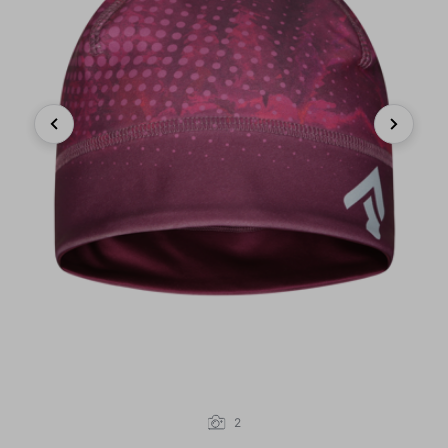
Previous
Next
2