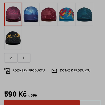
M
L
ROZMĚRY PRODUKTU
DOTAZ K PRODUKTU
590 Kč
s DPH