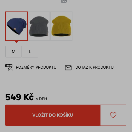
1
M
L
ROZMĚRY PRODUKTU
DOTAZ K PRODUKTU
549 Kč
s DPH
VLOŽIT DO KOŠÍKU