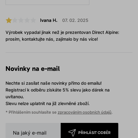
Ivana H.
07. 02. 2025
Výrobek vypadal jinak než je prezentovan Direct Alpine:
prosím, kontaktujte nás, zajímalo by nás více!
Novinky na e-mail
Nechte si zasílat naše novinky přímo do emailu!
Registrací k odběru získáte 5% slevu jako dárek na
uvítanou.
Slevu nelze uplatnit
na již zlevněné zboží.
* Přihlášením souhlasíte se
zpracováním osobních údajů
.
PŘIHLÁSIT ODBĚR