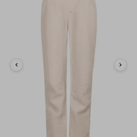
Previous
Next