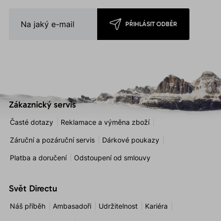
PŘIHLÁSIT ODBĚR
Zákaznický servis
Časté dotazy
Reklamace a výměna zboží
Záruční a pozáruční servis
Dárkové poukazy
Platba a doručení
Odstoupení od smlouvy
Svět Directu
Náš příběh
Ambasadoři
Udržitelnost
Kariéra