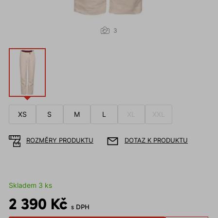
3
XS
S
M
L
XL
XXL
ROZMĚRY PRODUKTU
DOTAZ K PRODUKTU
Skladem 3 ks
2 390 Kč
s DPH