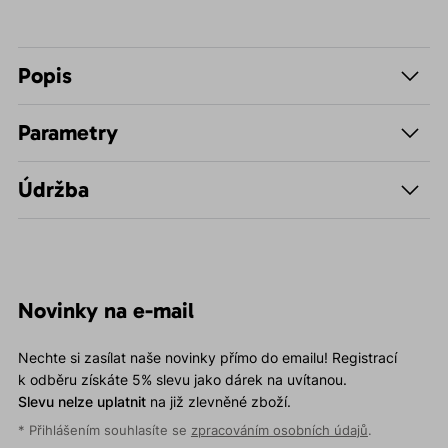
Popis
Parametry
Údržba
Novinky na e-mail
Nechte si zasílat naše novinky přímo do emailu! Registrací
k odběru získáte 5% slevu jako dárek na uvítanou.
Slevu nelze uplatnit
na již zlevněné zboží.
* Přihlášením souhlasíte se
zpracováním osobních údajů
.