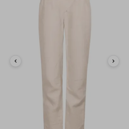
Previous
Next