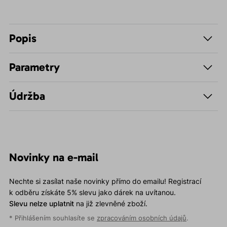
Popis
Parametry
Údržba
Novinky na e-mail
Nechte si zasílat naše novinky přímo do emailu! Registrací
k odběru získáte 5% slevu jako dárek na uvítanou.
Slevu nelze uplatnit
na již zlevněné zboží.
* Přihlášením souhlasíte se
zpracováním osobních údajů
.