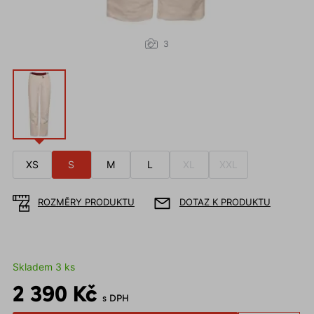
3
XS
S
M
L
XL
XXL
ROZMĚRY PRODUKTU
DOTAZ K PRODUKTU
Skladem 3 ks
2 390 Kč
s DPH