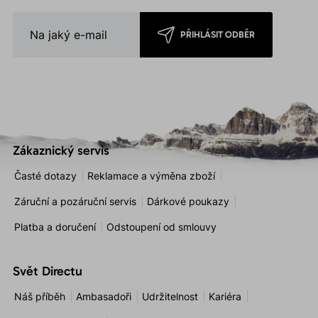
PŘIHLÁSIT ODBĚR
Zákaznický servis
Časté dotazy
Reklamace a výměna zboží
Záruční a pozáruční servis
Dárkové poukazy
Platba a doručení
Odstoupení od smlouvy
Svět Directu
Náš příběh
Ambasadoři
Udržitelnost
Kariéra