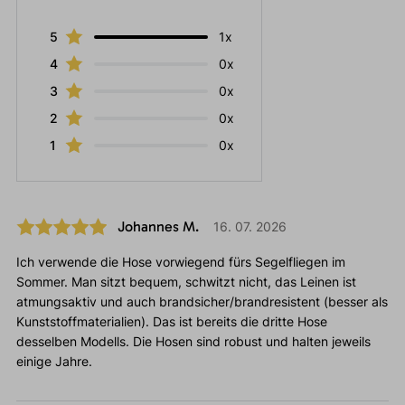
5
1x
4
0x
3
0x
2
0x
1
0x
Johannes M.
16. 07. 2026
Ich verwende die Hose vorwiegend fürs Segelfliegen im
Sommer. Man sitzt bequem, schwitzt nicht, das Leinen ist
atmungsaktiv und auch brandsicher/brandresistent (besser als
Kunststoffmaterialien). Das ist bereits die dritte Hose
desselben Modells. Die Hosen sind robust und halten jeweils
einige Jahre.