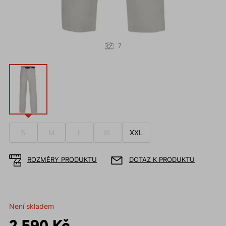
7
S
M
L
XL
XXL
ROZMĚRY PRODUKTU
DOTAZ K PRODUKTU
Není skladem
2 590 Kč