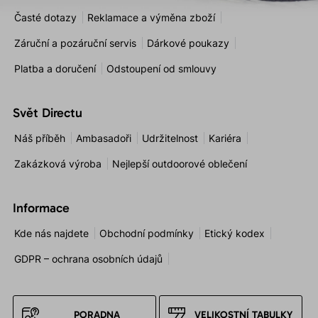
Časté dotazy
Reklamace a výměna zboží
Záruční a pozáruční servis
Dárkové poukazy
Platba a doručení
Odstoupení od smlouvy
Svět Directu
Náš příběh
Ambasadoři
Udržitelnost
Kariéra
Zakázková výroba
Nejlepší outdoorové oblečení
Informace
Kde nás najdete
Obchodní podmínky
Etický kodex
GDPR – ochrana osobních údajů
PORADNA
VELIKOSTNÍ TABULKY