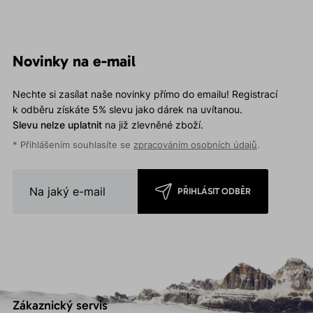
Novinky na e-mail
Nechte si zasílat naše novinky přímo do emailu! Registrací
k odběru získáte 5% slevu jako dárek na uvítanou.
Slevu nelze uplatnit
na již zlevněné zboží.
* Přihlášením souhlasíte se
zpracováním osobních údajů
.
PŘIHLÁSIT ODBĚR
Zákaznický servis