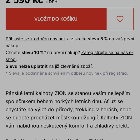
s DPH
VLOŽIT DO KOŠÍKU
Přihlaste se k odběru novinek
a získejte
slevu 5 %
na váš první
nákup.
Chcete
slevu 10 %
* na první nákup?
Zaregistrujte se na náš e-
shop
.
Slevu nelze uplatnit
na již zlevněné zboží.
* Sleva je podmíněna schválením odběru novinek při registraci.
Pánské letní kalhoty ZION se stanou vaším nejlepším
společníkem během horkých letních dnů. Ať už se
chystáte na výlet do přírody, trekking v horách, nebo
se budete procházet městskou džunglí. Kalhoty ZION
vám nabídnou neskutečný komfort a chladivý efekt.