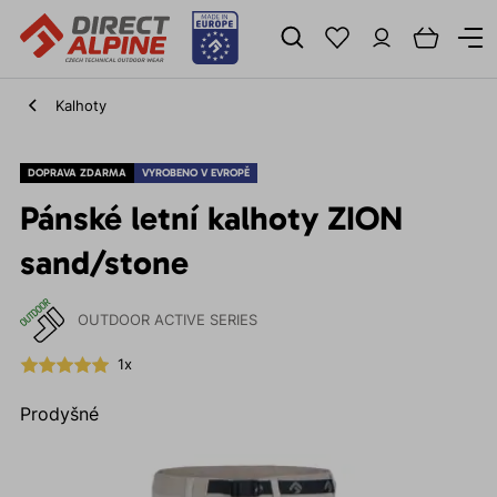
Kalhoty
DOPRAVA ZDARMA
VYROBENO V EVROPĚ
Pánské letní kalhoty ZION
sand/stone
OUTDOOR ACTIVE SERIES
1x
Prodyšné