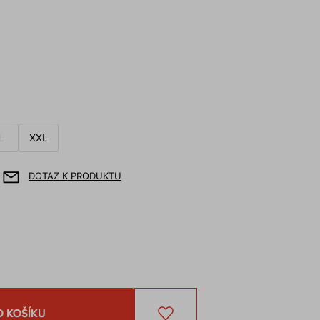
L
XXL
DOTAZ K PRODUKTU
O KOŠÍKU