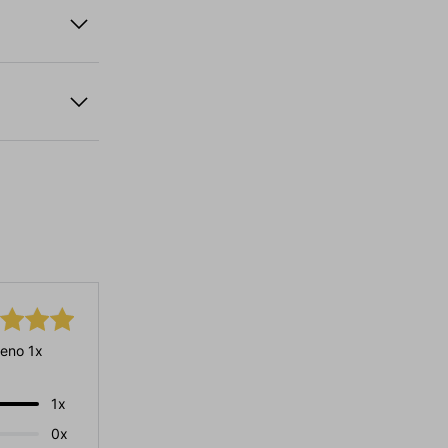
eno 1x
1x
0x