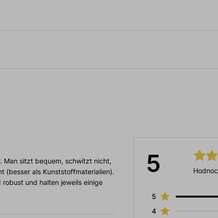
5
 Man sitzt bequem, schwitzt nicht,
Hodnoc
 (besser als Kunststoffmaterialien).
 robust und halten jeweils einige
5
4