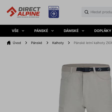
VŠE
PÁNSKÉ
DÁMSKÉ
DOPLŇKY
Úvod
Pánské
Kalhoty
Pánské letní kalhoty ZI