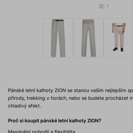
7
Pánské letní kalhoty ZION se stanou vaším nejlepším s
přírody, trekking v horách, nebo se budete procházet
chladivý efekt.
Proč si koupit pánské letní kalhoty ZION?
Maximální pohodlí a flexibilita.