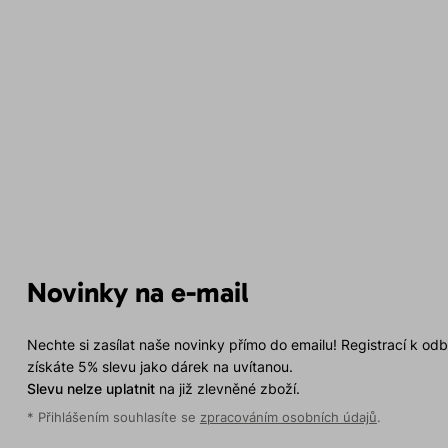
Novinky na e-mail
Nechte si zasílat naše novinky přímo do emailu! Registrací k od
získáte 5% slevu jako dárek na uvítanou.
Slevu nelze uplatnit
na již zlevněné zboží.
* Přihlášením souhlasíte se
zpracováním osobních údajů
.