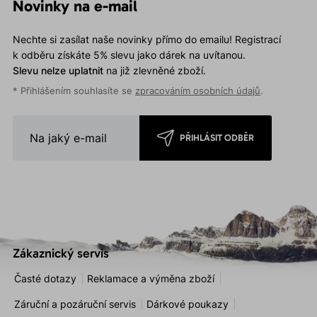
Novinky na e-mail
Nechte si zasílat naše novinky přímo do emailu! Registrací
k odběru získáte 5% slevu jako dárek na uvítanou.
Slevu nelze uplatnit
na již zlevněné zboží.
* Přihlášením souhlasíte se
zpracováním osobních údajů
.
PŘIHLÁSIT ODBĚR
Zákaznický servis
Časté dotazy
Reklamace a výměna zboží
Záruční a pozáruční servis
Dárkové poukazy