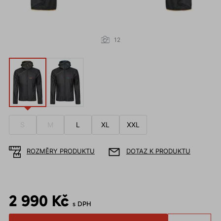
12
S
M
L
XL
XXL
ROZMĚRY PRODUKTU
DOTAZ K PRODUKTU
2 990 Kč
s DPH