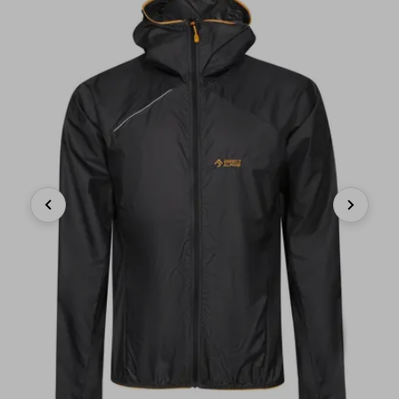
Previous
Next