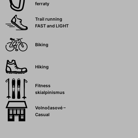
ferraty
Trail running
FAST and LIGHT
Biking
Hiking
Fitness
skialpinismus
Volnočasové –
Casual