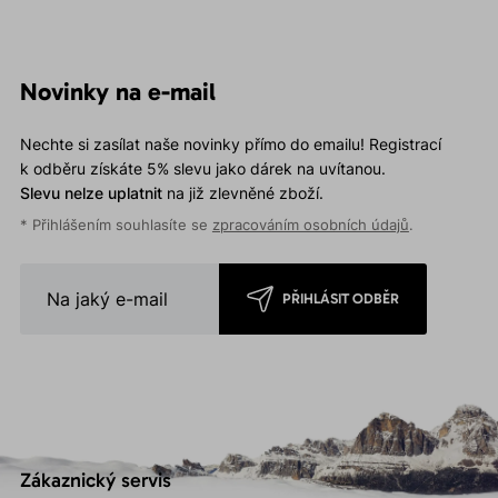
Novinky na e-mail
Nechte si zasílat naše novinky přímo do emailu! Registrací
k odběru získáte 5% slevu jako dárek na uvítanou.
Slevu nelze uplatnit
na již zlevněné zboží.
* Přihlášením souhlasíte se
zpracováním osobních údajů
.
PŘIHLÁSIT ODBĚR
Zákaznický servis