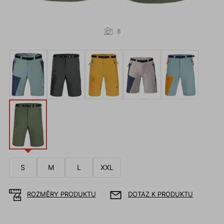
8
S
M
L
XXL
ROZMĚRY PRODUKTU
DOTAZ K PRODUKTU