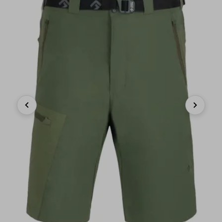
Previous
Next