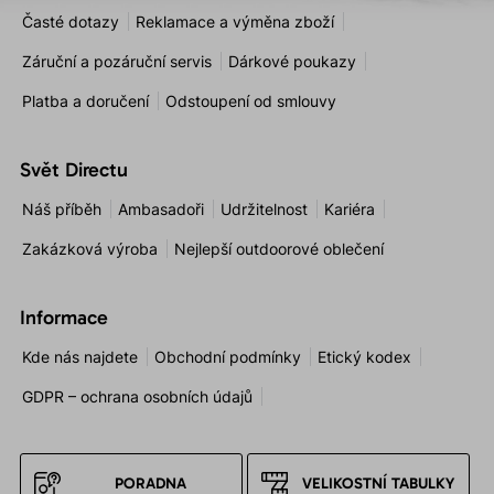
Časté dotazy
Reklamace a výměna zboží
Záruční a pozáruční servis
Dárkové poukazy
Platba a doručení
Odstoupení od smlouvy
Svět Directu
Náš příběh
Ambasadoři
Udržitelnost
Kariéra
Zakázková výroba
Nejlepší outdoorové oblečení
Informace
Kde nás najdete
Obchodní podmínky
Etický kodex
GDPR – ochrana osobních údajů
PORADNA
VELIKOSTNÍ TABULKY