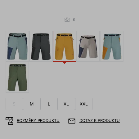
8
S
M
L
XL
XXL
ROZMĚRY PRODUKTU
DOTAZ K PRODUKTU