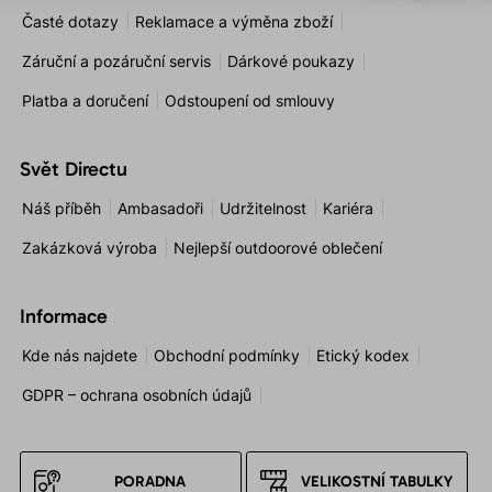
Časté dotazy
Reklamace a výměna zboží
Záruční a pozáruční servis
Dárkové poukazy
Platba a doručení
Odstoupení od smlouvy
Svět Directu
Náš příběh
Ambasadoři
Udržitelnost
Kariéra
Zakázková výroba
Nejlepší outdoorové oblečení
Informace
Kde nás najdete
Obchodní podmínky
Etický kodex
GDPR – ochrana osobních údajů
PORADNA
VELIKOSTNÍ TABULKY