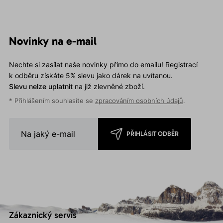
Novinky na e-mail
Nechte si zasílat naše novinky přímo do emailu! Registrací
k odběru získáte 5% slevu jako dárek na uvítanou.
Slevu nelze uplatnit
na již zlevněné zboží.
* Přihlášením souhlasíte se
zpracováním osobních údajů
.
PŘIHLÁSIT ODBĚR
Zákaznický servis