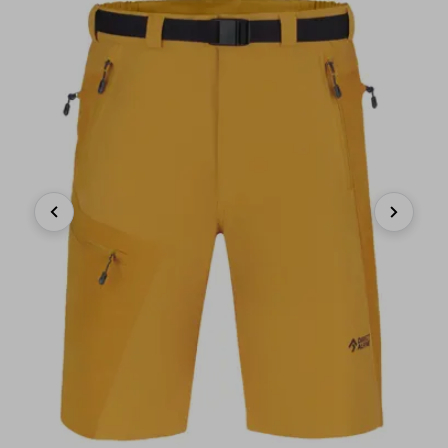
Previous
Next