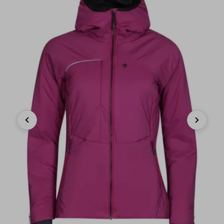
Previous
Next