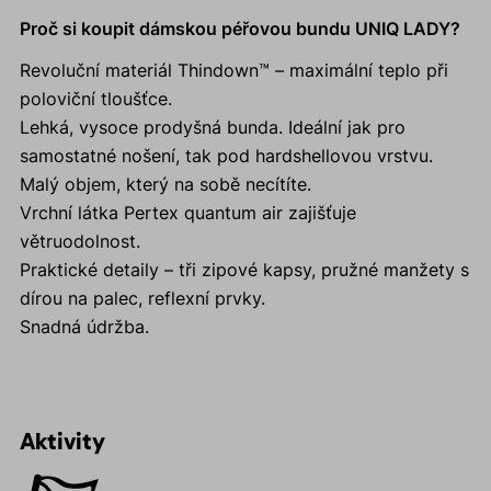
Proč si koupit dámskou péřovou bundu UNIQ LADY?
Revoluční materiál Thindown™ – maximální teplo při
poloviční tloušťce.
Lehká, vysoce prodyšná bunda. Ideální jak pro
samostatné nošení, tak pod hardshellovou vrstvu.
Malý objem, který na sobě necítíte.
Vrchní látka Pertex quantum air zajišťuje
větruodolnost.
Praktické detaily – tři zipové kapsy, pružné manžety s
dírou na palec, reflexní prvky.
Snadná údržba.
Aktivity