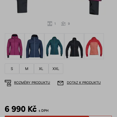
1
9
S
M
XL
XXL
ROZMĚRY PRODUKTU
DOTAZ K PRODUKTU
6 990 Kč
s DPH