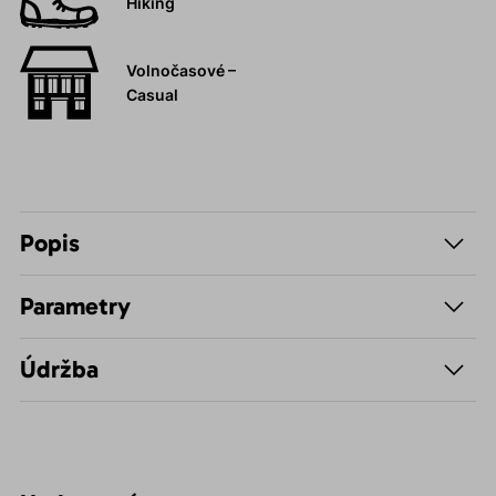
Hiking
Volnočasové –
Casual
Popis
Parametry
Údržba