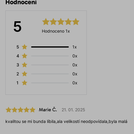
Hodnocení
5
Hodnoceno 1x
5
1x
4
0x
3
0x
2
0x
1
0x
Marie Č.
21. 01. 2025
kvalitou se mi bunda líbila,ala velikostí neodpovídala,byla malá