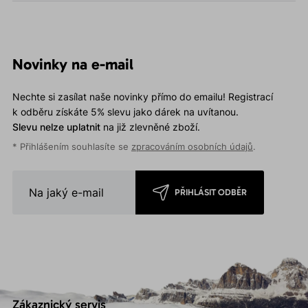
Novinky na e-mail
Nechte si zasílat naše novinky přímo do emailu! Registrací
k odběru získáte 5% slevu jako dárek na uvítanou.
Slevu nelze uplatnit
na již zlevněné zboží.
* Přihlášením souhlasíte se
zpracováním osobních údajů
.
PŘIHLÁSIT ODBĚR
Zákaznický servis