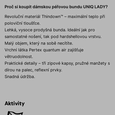
Proč si koupit dámskou péřovou bundu UNIQ LADY?
Revoluční materiál Thindown™ – maximální teplo při
poloviční tloušťce.
Lehká, vysoce prodyšná bunda. Ideální jak pro
samostatné nošení, tak pod hardshellovou vrstvu.
Malý objem, který na sobě necítíte.
Vrchní látka Pertex quantum air zajišťuje
větruodolnost.
Praktické detaily – tři zipové kapsy, pružné manžety s
dírou na palec, reflexní prvky.
Snadná údržba.
Aktivity