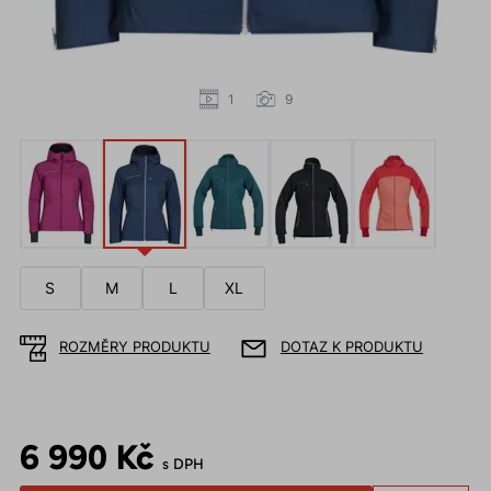
1
9
S
M
L
XL
ROZMĚRY PRODUKTU
DOTAZ K PRODUKTU
6 990 Kč
s DPH