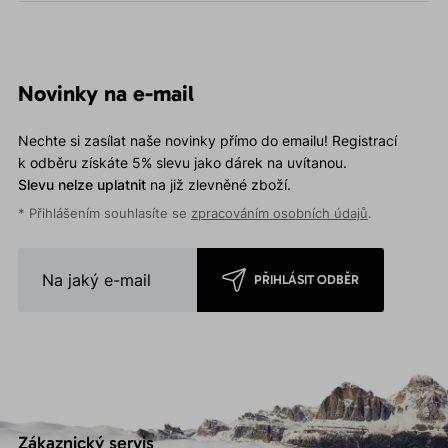
Novinky na e-mail
Nechte si zasílat naše novinky přímo do emailu! Registrací
k odběru získáte 5% slevu jako dárek na uvítanou.
Slevu nelze uplatnit
na již zlevněné zboží.
* Přihlášením souhlasíte se
zpracováním osobních údajů
.
PŘIHLÁSIT ODBĚR
Zákaznický servis