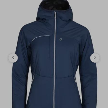
Previous
Next