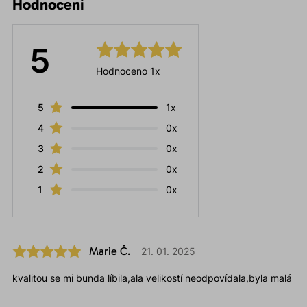
Hodnocení
5
Hodnoceno 1x
5
1x
4
0x
3
0x
2
0x
1
0x
Marie Č.
21. 01. 2025
kvalitou se mi bunda líbila,ala velikostí neodpovídala,byla malá