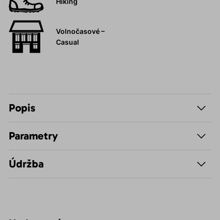
Hiking
Volnočasové –
Casual
Popis
Parametry
Údržba