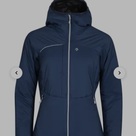
Previous
Next