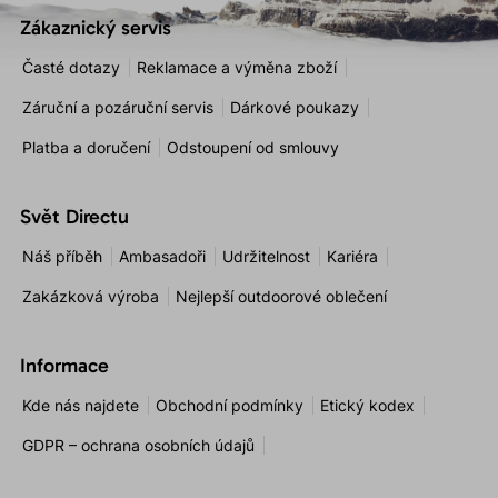
Zákaznický servis
Časté dotazy
Reklamace a výměna zboží
Záruční a pozáruční servis
Dárkové poukazy
Platba a doručení
Odstoupení od smlouvy
Svět Directu
Náš příběh
Ambasadoři
Udržitelnost
Kariéra
Zakázková výroba
Nejlepší outdoorové oblečení
Informace
Kde nás najdete
Obchodní podmínky
Etický kodex
GDPR – ochrana osobních údajů