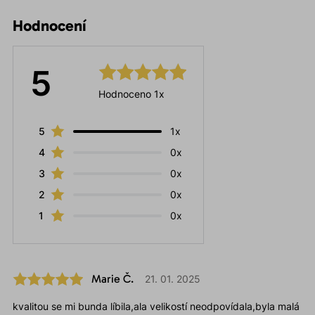
Hodnocení
5
Hodnoceno 1x
5
1x
4
0x
3
0x
2
0x
1
0x
Marie Č.
21. 01. 2025
kvalitou se mi bunda líbila,ala velikostí neodpovídala,byla malá