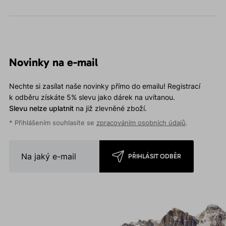
Novinky na e-mail
Nechte si zasílat naše novinky přímo do emailu! Registrací
k odběru získáte 5% slevu jako dárek na uvítanou.
Slevu nelze uplatnit
na již zlevněné zboží.
* Přihlášením souhlasíte se
zpracováním osobních údajů
.
PŘIHLÁSIT ODBĚR