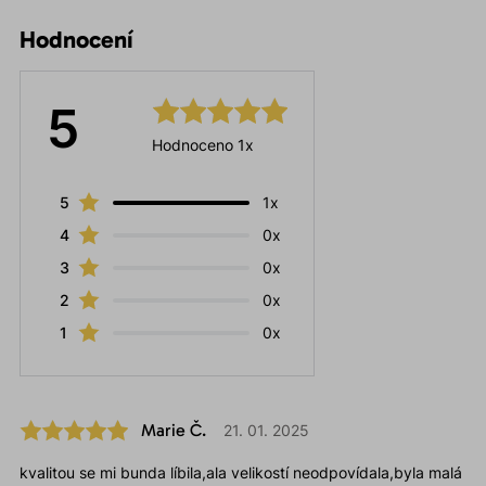
Hodnocení
5
Hodnoceno 1x
5
1x
4
0x
3
0x
2
0x
1
0x
Marie Č.
21. 01. 2025
kvalitou se mi bunda líbila,ala velikostí neodpovídala,byla malá