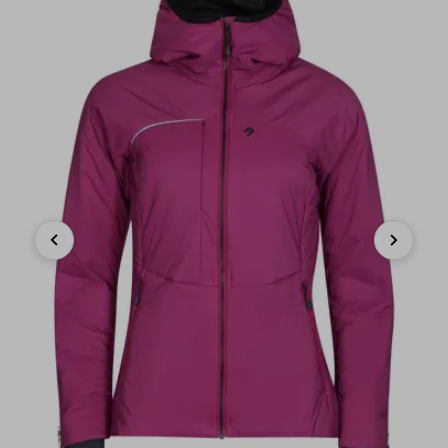
Previous
Next