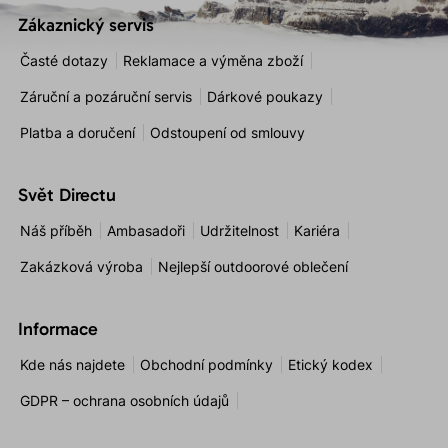
Zákaznický servis
Časté dotazy
Reklamace a výměna zboží
Záruční a pozáruční servis
Dárkové poukazy
Platba a doručení
Odstoupení od smlouvy
Svět Directu
Náš příběh
Ambasadoři
Udržitelnost
Kariéra
Zakázková výroba
Nejlepší outdoorové oblečení
Informace
Kde nás najdete
Obchodní podmínky
Etický kodex
GDPR – ochrana osobních údajů