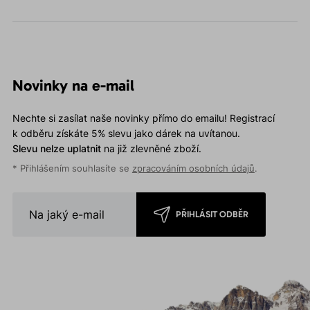
Novinky na e-mail
Nechte si zasílat naše novinky přímo do emailu! Registrací
k odběru získáte 5% slevu jako dárek na uvítanou.
Slevu nelze uplatnit
na již zlevněné zboží.
* Přihlášením souhlasíte se
zpracováním osobních údajů
.
PŘIHLÁSIT ODBĚR