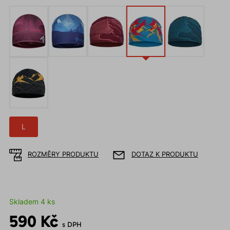
L
ROZMĚRY PRODUKTU
DOTAZ K PRODUKTU
Skladem 4 ks
590 Kč
s DPH