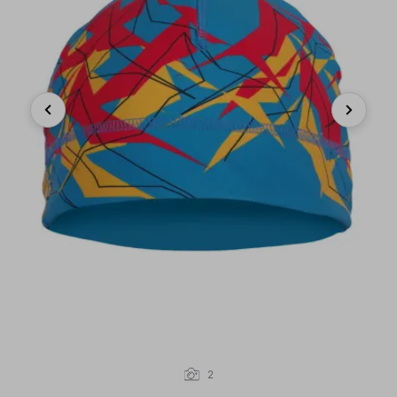
Previous
Next
2