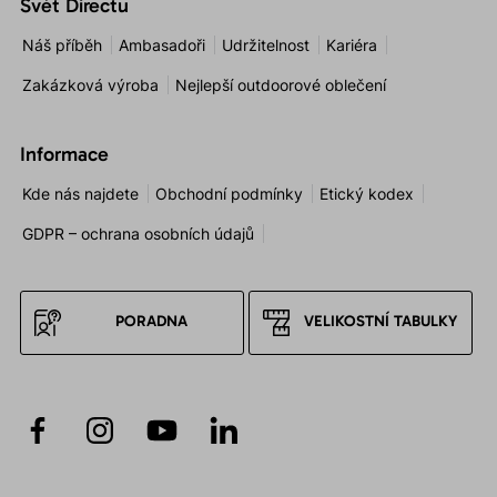
Svět Directu
Náš příběh
Ambasadoři
Udržitelnost
Kariéra
Zakázková výroba
Nejlepší outdoorové oblečení
Informace
Kde nás najdete
Obchodní podmínky
Etický kodex
GDPR – ochrana osobních údajů
PORADNA
VELIKOSTNÍ TABULKY