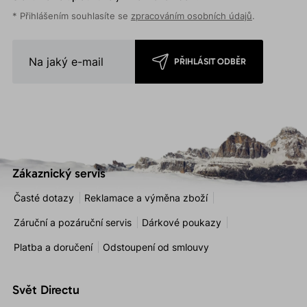
* Přihlášením souhlasíte se
zpracováním osobních údajů
.
PŘIHLÁSIT ODBĚR
Zákaznický servis
Časté dotazy
Reklamace a výměna zboží
Záruční a pozáruční servis
Dárkové poukazy
Platba a doručení
Odstoupení od smlouvy
Svět Directu