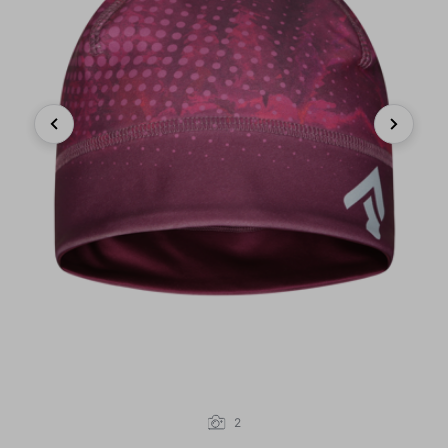
Previous
Next
2