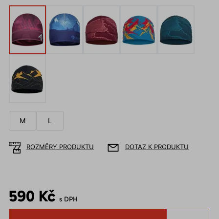
M
L
ROZMĚRY PRODUKTU
DOTAZ K PRODUKTU
590 Kč
s DPH