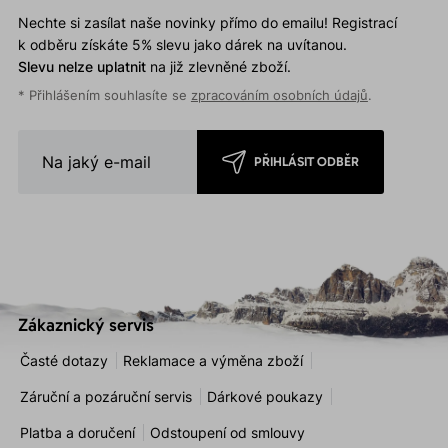
Nechte si zasílat naše novinky přímo do emailu! Registrací
k odběru získáte 5% slevu jako dárek na uvítanou.
Slevu nelze uplatnit
na již zlevněné zboží.
* Přihlášením souhlasíte se
zpracováním osobních údajů
.
PŘIHLÁSIT ODBĚR
Zákaznický servis
Časté dotazy
Reklamace a výměna zboží
Záruční a pozáruční servis
Dárkové poukazy
Platba a doručení
Odstoupení od smlouvy