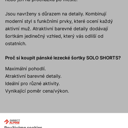
Jsou navrženy s důrazem na detaily. Kombinují
moderní styl s funkčními prvky, které ocení každý
aktivní muž. Atraktivní barevné detaily dodávají
šortkám jedinečný vzhled, který vás odliší od
ostatních.
Proč si koupit pánské lezecké šortky SOLO SHORTS?
Maximální pohodlí.
Atraktivní barevné detaily.
Ideální pro různé aktivity.
Vynikající poměr cena/výkon.
Aktivity
Používáme cookies