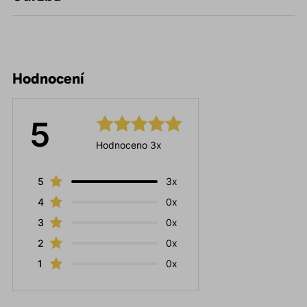
Hodnocení
5
Hodnoceno 3x
5
3x
4
0x
3
0x
2
0x
1
0x