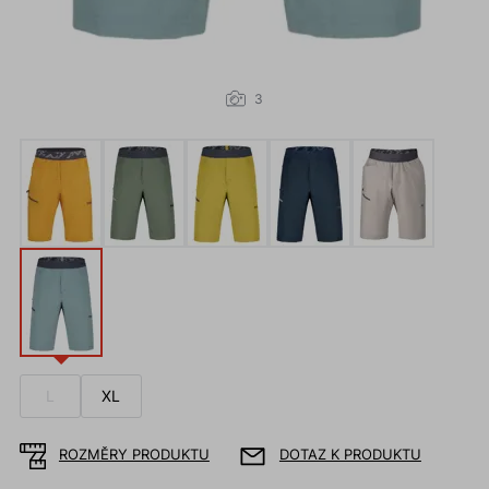
3
L
XL
ROZMĚRY PRODUKTU
DOTAZ K PRODUKTU