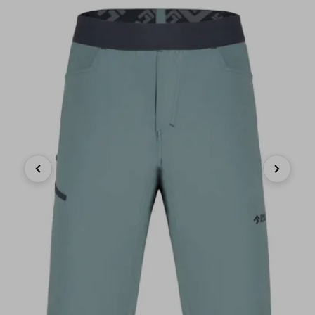
Previous
Next