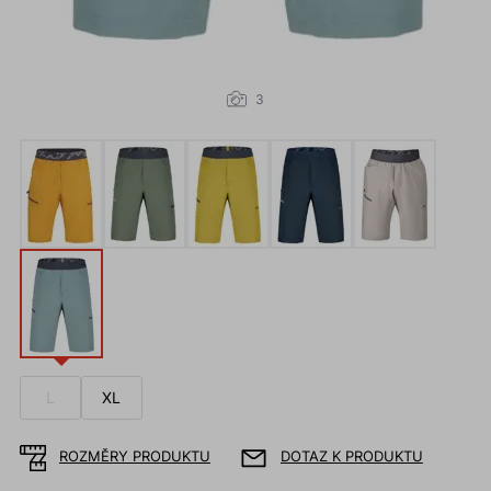
3
L
XL
ROZMĚRY PRODUKTU
DOTAZ K PRODUKTU