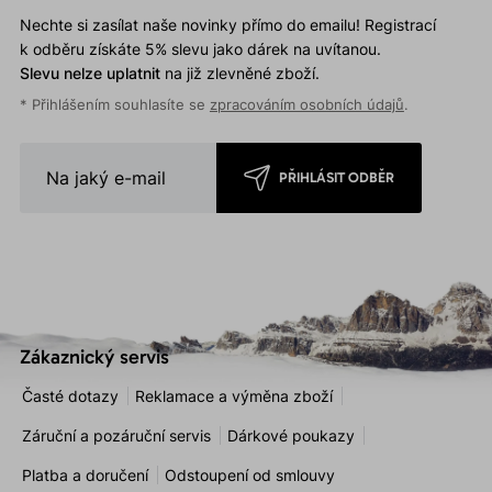
Nechte si zasílat naše novinky přímo do emailu! Registrací
k odběru získáte 5% slevu jako dárek na uvítanou.
Slevu nelze uplatnit
na již zlevněné zboží.
* Přihlášením souhlasíte se
zpracováním osobních údajů
.
PŘIHLÁSIT ODBĚR
Zákaznický servis
Časté dotazy
Reklamace a výměna zboží
Záruční a pozáruční servis
Dárkové poukazy
Platba a doručení
Odstoupení od smlouvy