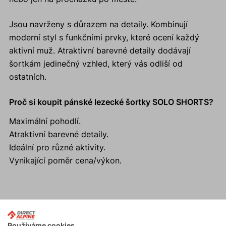
Jsou navrženy s důrazem na detaily. Kombinují
moderní styl s funkčními prvky, které ocení každý
aktivní muž. Atraktivní barevné detaily dodávají
šortkám jedinečný vzhled, který vás odliší od
ostatních.
Proč si koupit pánské lezecké šortky SOLO SHORTS?
Maximální pohodlí.
Atraktivní barevné detaily.
Ideální pro různé aktivity.
Vynikající poměr cena/výkon.
Aktivity
Používáme cookies