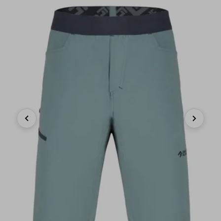
Previous
Next