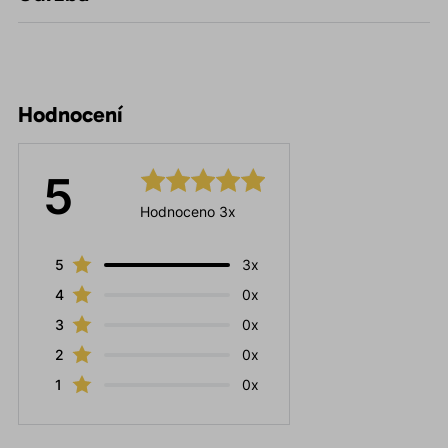
Hodnocení
5
Hodnoceno 3x
5
3x
4
0x
3
0x
2
0x
1
0x