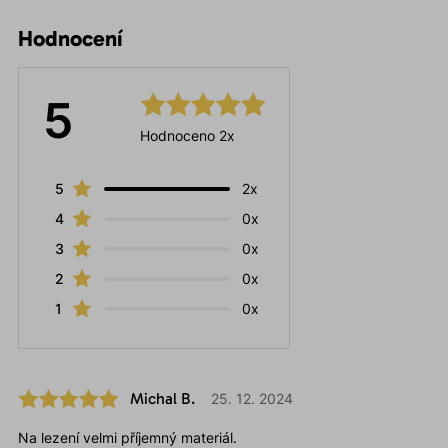
Hodnocení
5
Hodnoceno 2x
5
2x
4
0x
3
0x
2
0x
1
0x
Michal B.
25. 12. 2024
Na lezení velmi příjemný materiál.