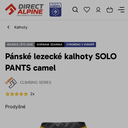
Kalhoty
KOLEKCE LÉTO 2026
DOPRAVA ZDARMA
VYROBENO V EVROPĚ
Pánské lezecké kalhoty SOLO
PANTS camel
CLIMBING SERIES
2x
Prodyšné