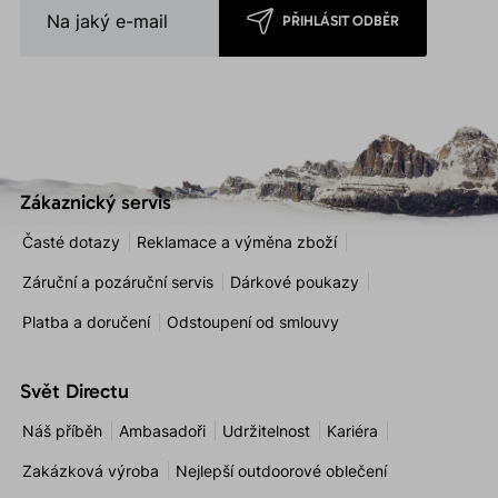
PŘIHLÁSIT ODBĚR
Zákaznický servis
Časté dotazy
Reklamace a výměna zboží
Záruční a pozáruční servis
Dárkové poukazy
Platba a doručení
Odstoupení od smlouvy
Svět Directu
Náš příběh
Ambasadoři
Udržitelnost
Kariéra
Zakázková výroba
Nejlepší outdoorové oblečení