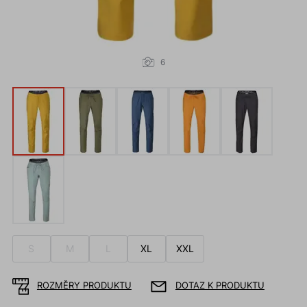
6
S
M
L
XL
XXL
ROZMĚRY PRODUKTU
DOTAZ K PRODUKTU