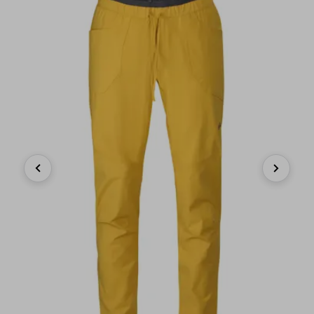
Previous
Next