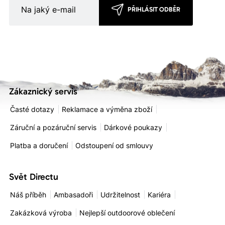
PŘIHLÁSIT ODBĚR
Zákaznický servis
Časté dotazy
Reklamace a výměna zboží
Záruční a pozáruční servis
Dárkové poukazy
Platba a doručení
Odstoupení od smlouvy
Svět Directu
Náš příběh
Ambasadoři
Udržitelnost
Kariéra
Zakázková výroba
Nejlepší outdoorové oblečení