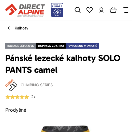
Kalhoty
KOLEKCE LÉTO 2026
DOPRAVA ZDARMA
VYROBENO V EVROPĚ
Pánské lezecké kalhoty SOLO
PANTS camel
CLIMBING SERIES
2x
Prodyšné