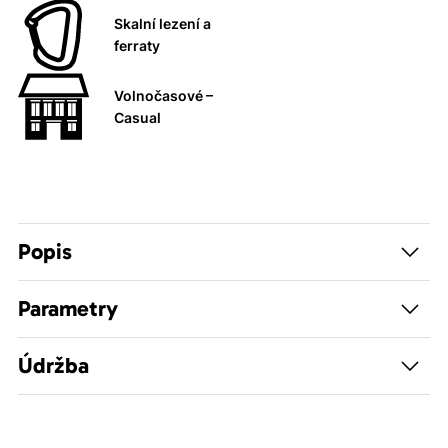
Skalní lezení a
ferraty
Volnočasové –
Casual
Popis
Parametry
Údržba