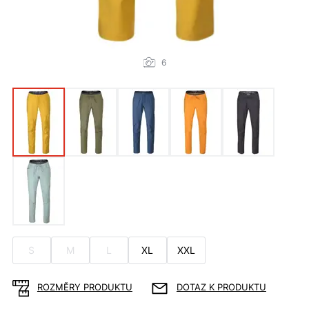
6
S
M
L
XL
XXL
ROZMĚRY PRODUKTU
DOTAZ K PRODUKTU