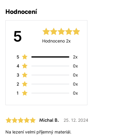
Hodnocení
5
Hodnoceno 2x
5
2x
4
0x
3
0x
2
0x
1
0x
Michal B.
25. 12. 2024
Na lezení velmi příjemný materiál.