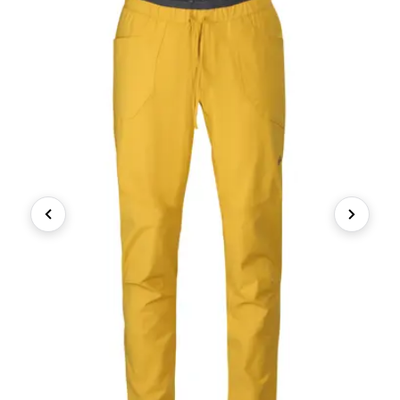
Previous
Next