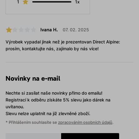
1
1x
Ivana H.
07. 02. 2025
Výrobek vypadal jinak než je prezentovan Direct Alpine:
prosím, kontaktujte nás, zajímalo by nás více!
Novinky na e-mail
Nechte si zasílat naše novinky přímo do emailu!
Registrací k odběru získáte 5% slevu jako dárek na
uvítanou.
Slevu nelze uplatnit
na již zlevněné zboží.
* Přihlášením souhlasíte se
zpracováním osobních údajů
.