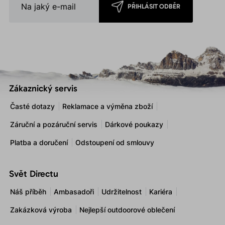
PŘIHLÁSIT ODBĚR
Zákaznický servis
Časté dotazy
Reklamace a výměna zboží
Záruční a pozáruční servis
Dárkové poukazy
Platba a doručení
Odstoupení od smlouvy
Svět Directu
Náš příběh
Ambasadoři
Udržitelnost
Kariéra
Zakázková výroba
Nejlepší outdoorové oblečení