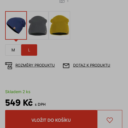
1
M
L
ROZMĚRY PRODUKTU
DOTAZ K PRODUKTU
Skladem 2 ks
549 Kč
s DPH
VLOŽIT DO KOŠÍKU