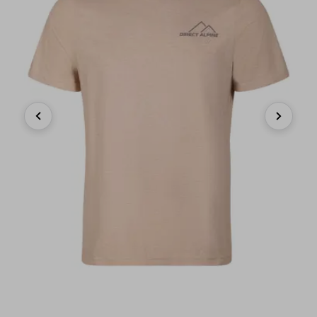
Previous
Next