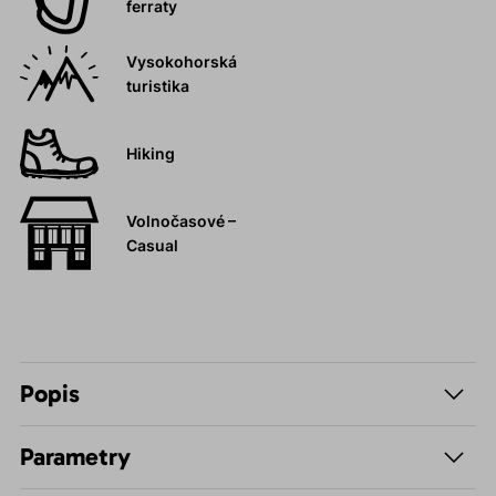
ferraty
Vysokohorská
turistika
Hiking
Volnočasové –
Casual
Popis
Parametry