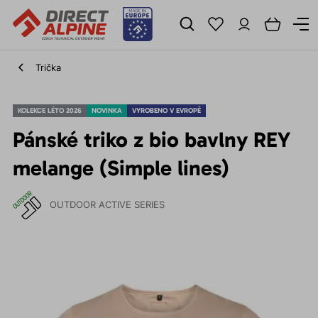
Trička
KOLEKCE LÉTO 2026
NOVINKA
VYROBENO V EVROPĚ
Pánské triko z bio bavlny REY
melange (Simple lines)
OUTDOOR ACTIVE SERIES