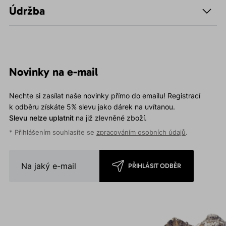
Údržba
Novinky na e-mail
Nechte si zasílat naše novinky přímo do emailu! Registrací
k odběru získáte 5% slevu jako dárek na uvítanou.
Slevu nelze uplatnit
na již zlevněné zboží.
* Přihlášením souhlasíte se
zpracováním osobních údajů
.
PŘIHLÁSIT ODBĚR