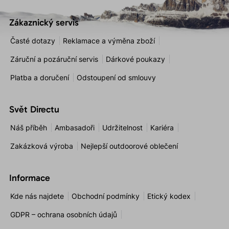
Zákaznický servis
Časté dotazy
Reklamace a výměna zboží
Záruční a pozáruční servis
Dárkové poukazy
Platba a doručení
Odstoupení od smlouvy
Svět Directu
Náš příběh
Ambasadoři
Udržitelnost
Kariéra
Zakázková výroba
Nejlepší outdoorové oblečení
Informace
Kde nás najdete
Obchodní podmínky
Etický kodex
GDPR – ochrana osobních údajů