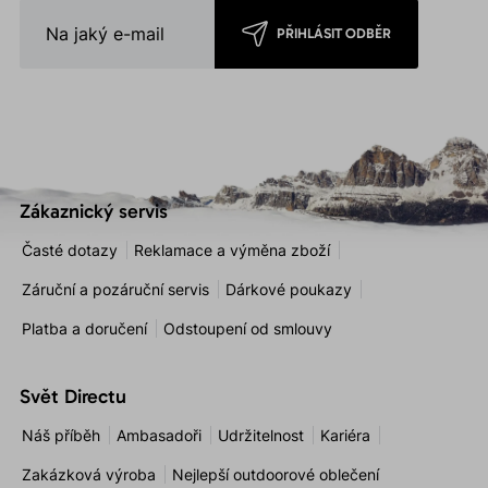
PŘIHLÁSIT ODBĚR
Zákaznický servis
Časté dotazy
Reklamace a výměna zboží
Záruční a pozáruční servis
Dárkové poukazy
Platba a doručení
Odstoupení od smlouvy
Svět Directu
Náš příběh
Ambasadoři
Udržitelnost
Kariéra
Zakázková výroba
Nejlepší outdoorové oblečení