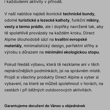
i každodenní aktivity v přírodě.
V naší nabídce najdeš ikonické
technické bundy
,
odolné
turistické a lezecké kalhoty
, funkční
mikiny,
vesty a termo prádlo
, ale i doplňky navržené tak, aby
tě spolehlivě provázely na každém kroku. Direct
Alpine dlouhodobě sází na
kvalitní evropské
materiály
, minimalistický design, perfektní střihy a
výrobu s důrazem na
minimální ekologickou stopu
.
Pokud hledáš výbavu, která tě nezklame ani v těch
nejnáročnějších podmínkách, jsi na správném místě.
Projdi si všechny produkty Direct Alpine a vyber si
vybavení, na které se můžeš spolehnout v horách, na
cestách i při běžných outdoorových aktivitách.
Garantujeme doručení do Vánoc u objednávek