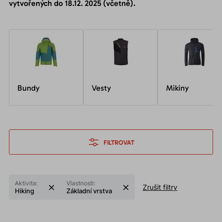
vytvořených do 18.12. 2025 (včetně).
Bundy
Vesty
Mikiny
FILTROVAT
Aktivita:
Vlastnosti:
Zrušit filtry
Hiking
Základní vrstva