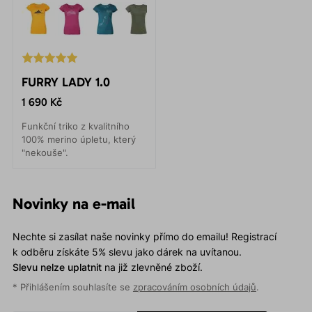
FURRY LADY 1.0
1 690 Kč
Funkční triko z kvalitního
100% merino úpletu, který
"nekouše".
Novinky na e-mail
Nechte si zasílat naše novinky přímo do emailu! Registrací
k odběru získáte 5% slevu jako dárek na uvítanou.
Slevu nelze uplatnit
na již zlevněné zboží.
* Přihlášením souhlasíte se
zpracováním osobních údajů
.