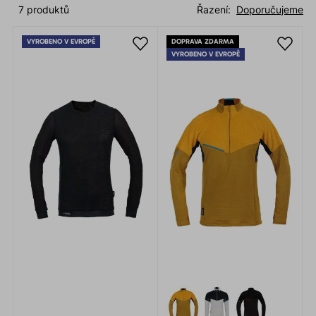
7 produktů
Řazení:
Doporučujeme
VYROBENO V EVROPĚ
DOPRAVA ZDARMA
VYROBENO V EVROPĚ