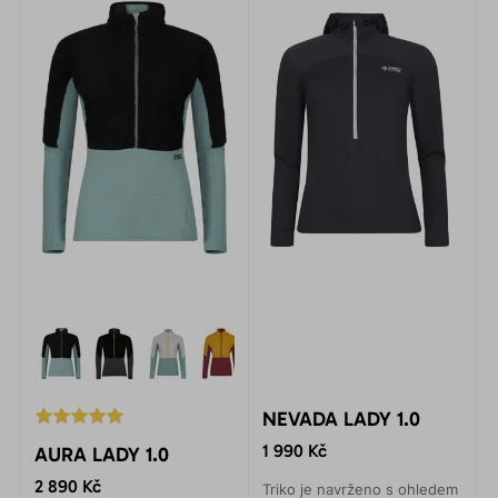
NEVADA LADY 1.0
1 990 Kč
AURA LADY 1.0
2 890 Kč
Triko je navrženo s ohledem