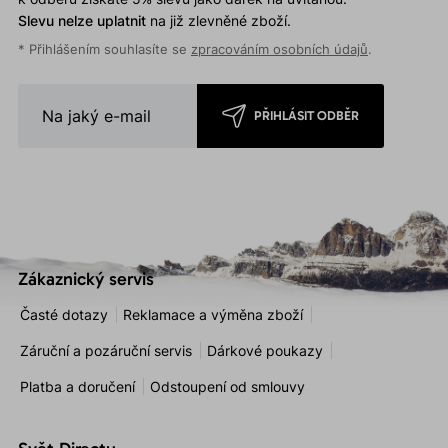
Slevu nelze uplatnit
na již zlevněné zboží.
* Přihlášením souhlasíte se
zpracováním osobních údajů
.
PŘIHLÁSIT ODBĚR
Zákaznický servis
Časté dotazy
Reklamace a výměna zboží
Záruční a pozáruční servis
Dárkové poukazy
Platba a doručení
Odstoupení od smlouvy