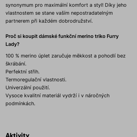
synonymum pro maximální komfort a styl! Díky jeho
vlastnostem se stane vaším nepostradatelným
partnerem při každém dobrodružství.
Proč si koupit dámské funkční merino triko Furry
Lady?
100 % merino úplet zaručuje měkkost a pohodlí bez
škrábání.
Perfektní střih.
Termoregulační vlastnosti.
Univerzální použití.
Vysoce kvalitní materiál vydrží i v náročných
podmínkách.
Aktivity