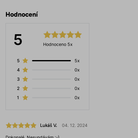
Hodnocení
5
Hodnoceno 5x
5
5x
4
0x
3
0x
2
0x
1
0x
Lukáš V.
04. 12. 2024
Dokonalé. Nesundávám.:-)