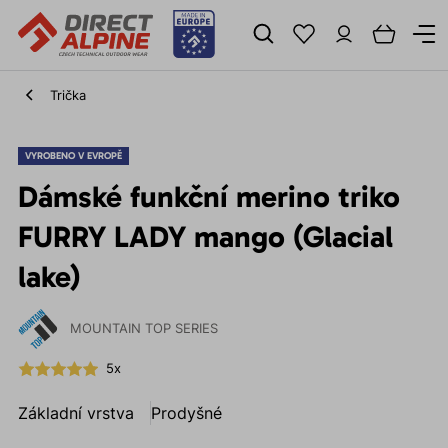
Trička
VYROBENO V EVROPĚ
Dámské funkční merino triko
FURRY LADY mango (Glacial
lake)
MOUNTAIN TOP SERIES
5x
Základní vrstva
Prodyšné