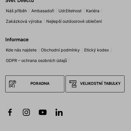
Svět Directu
Náš příběh
Ambasadoři
Udržitelnost
Kariéra
Zakázková výroba
Nejlepší outdoorové oblečení
Informace
Kde nás najdete
Obchodní podmínky
Etický kodex
GDPR – ochrana osobních údajů
PORADNA
VELIKOSTNÍ TABULKY