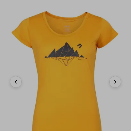
Previous
Next