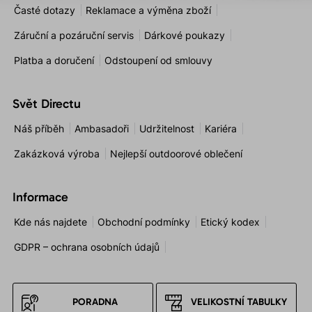
Časté dotazy
Reklamace a výměna zboží
Záruční a pozáruční servis
Dárkové poukazy
Platba a doručení
Odstoupení od smlouvy
Svět Directu
Náš příběh
Ambasadoři
Udržitelnost
Kariéra
Zakázková výroba
Nejlepší outdoorové oblečení
Informace
Kde nás najdete
Obchodní podmínky
Etický kodex
GDPR – ochrana osobních údajů
PORADNA
VELIKOSTNÍ TABULKY