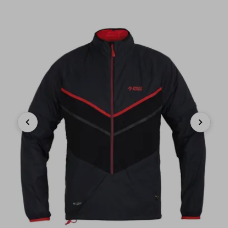
Previous
Next