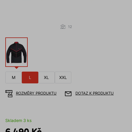
12
M
L
XL
XXL
ROZMĚRY PRODUKTU
DOTAZ K PRODUKTU
Skladem 3 ks
6 490 Kč