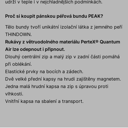
udrží v teple i v nejchladnějších podmínkách.
Proč si koupit pánskou péřová bundu PEAK?
Tělo bundy tvoří unikátní izolační látka z jemného peří
THINDOWN.
Rukávy z větruodolného materiálu PerteX® Quantum
Air lze odepnout i připnout.
Dlouhý centrální zip a malý zip v zadní části pomáhá
při oblékání.
Elastické prvky na bocích a zádech.
Dvě velké přední kapsy na hrudi zajištěny magnetem.
Jedna malá hrudní kapsa na zip s úpravou proti
vlhkosti.
Vnitřní kapsa na sbalení a transport.