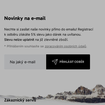
Novinky na e-mail
Nechte si zasílat naše novinky přímo do emailu! Registrací
k odběru získáte 5% slevu jako dárek na uvítanou.
Slevu nelze uplatnit
na již zlevněné zboží.
* Přihlášením souhlasíte se
zpracováním osobních údajů
.
PŘIHLÁSIT ODBĚR
Zákaznický servis