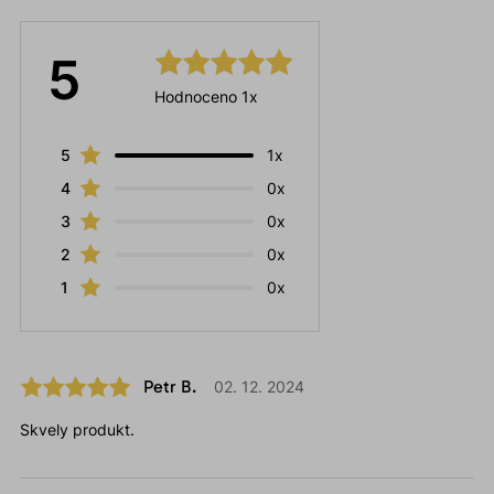
5
Hodnoceno 1x
5
1x
4
0x
3
0x
2
0x
1
0x
Petr B.
02. 12. 2024
Skvely produkt.