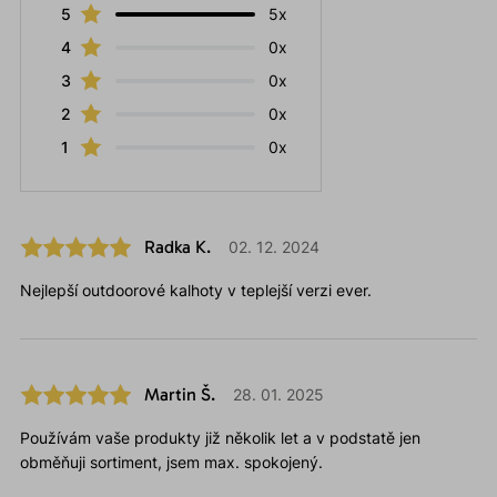
5
5x
4
0x
3
0x
2
0x
1
0x
Radka K.
02. 12. 2024
Nejlepší outdoorové kalhoty v teplejší verzi ever.
Martin Š.
28. 01. 2025
Používám vaše produkty již několik let a v podstatě jen
obměňuji sortiment, jsem max. spokojený.