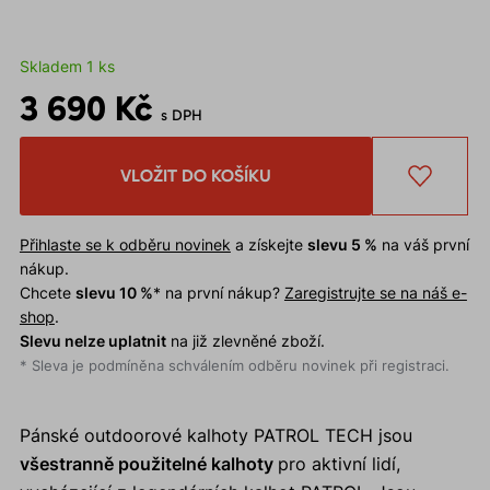
Skladem 1 ks
3 690 Kč
s DPH
VLOŽIT DO KOŠÍKU
Přihlaste se k odběru novinek
a získejte
slevu 5 %
na váš první
nákup.
Chcete
slevu 10 %
* na první nákup?
Zaregistrujte se na náš e-
shop
.
Slevu nelze uplatnit
na již zlevněné zboží.
* Sleva je podmíněna schválením odběru novinek při registraci.
Pánské outdoorové kalhoty PATROL TECH jsou
všestranně použitelné kalhoty
pro aktivní lidí,