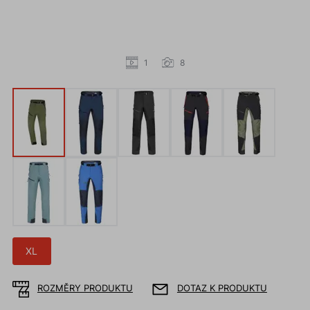
1
8
XL
ROZMĚRY PRODUKTU
DOTAZ K PRODUKTU