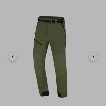
Previous
Next