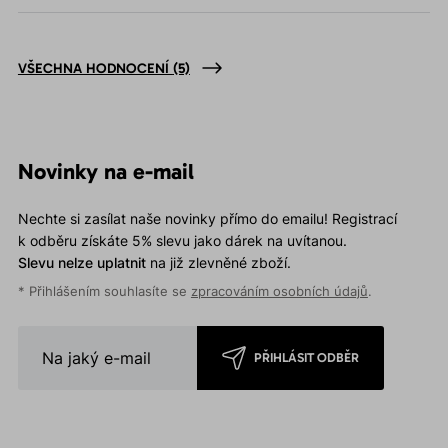
VŠECHNA HODNOCENÍ
(5)
Novinky na e-mail
Nechte si zasílat naše novinky přímo do emailu! Registrací
k odběru získáte 5% slevu jako dárek na uvítanou.
Slevu nelze uplatnit
na již zlevněné zboží.
* Přihlášením souhlasíte se
zpracováním osobních údajů
.
PŘIHLÁSIT ODBĚR