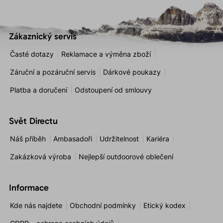
Zákaznický servis
Časté dotazy
Reklamace a výměna zboží
Záruční a pozáruční servis
Dárkové poukazy
Platba a doručení
Odstoupení od smlouvy
Svět Directu
Náš příběh
Ambasadoři
Udržitelnost
Kariéra
Zakázková výroba
Nejlepší outdoorové oblečení
Informace
Kde nás najdete
Obchodní podmínky
Etický kodex