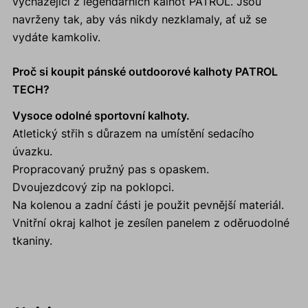
vycházející z legendárních kalhot PATROL. Jsou
navrženy tak, aby vás nikdy nezklamaly, ať už se
vydáte kamkoliv.
Proč si koupit pánské outdoorové kalhoty PATROL
TECH?
Vysoce odolné sportovní kalhoty.
Atletický střih s důrazem na umístění sedacího
úvazku.
Propracovaný pružný pas s opaskem.
Dvoujezdcový zip na poklopci.
Na kolenou a zadní části je použit pevnější materiál.
Vnitřní okraj kalhot je zesílen panelem z oděruodolné
tkaniny.