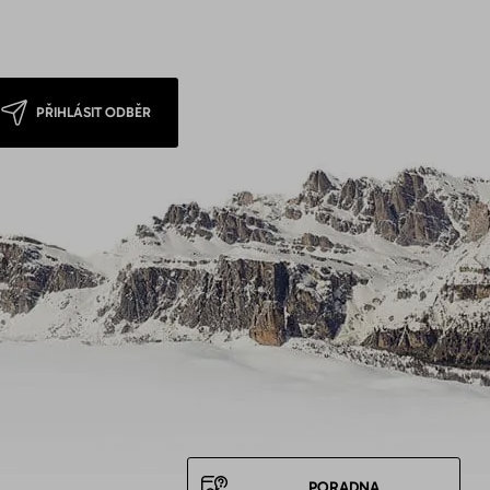
PŘIHLÁSIT ODBĚR
PORADNA