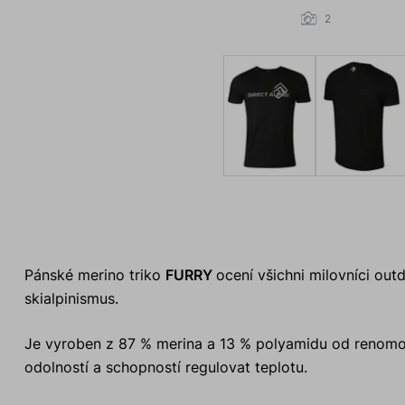
2
Pánské merino triko
FURRY
ocení všichni milovníci out
skialpinismus.
Je vyroben z 87 % merina a 13 % polyamidu od renomo
odolností a schopností regulovat teplotu.