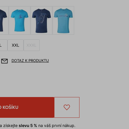
L
XXL
XXXL
DOTAZ K PRODUKTU
O KOŠÍKU
a získejte
slevu 5 %
na váš první nákup.