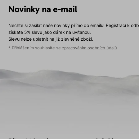
Novinky na e-mail
Nechte si zasílat naše novinky přímo do emailu! Registrací k od
získáte 5% slevu jako dárek na uvítanou.
Slevu nelze uplatnit
na již zlevněné zboží.
* Přihlášením souhlasíte se
zpracováním osobních údajů
.