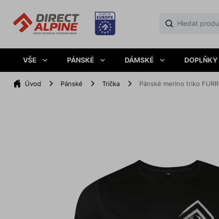
VŠE
PÁNSKÉ
DÁMSKÉ
DOPLŇKY
Úvod
Pánské
Trička
Pánské merino triko FURRY