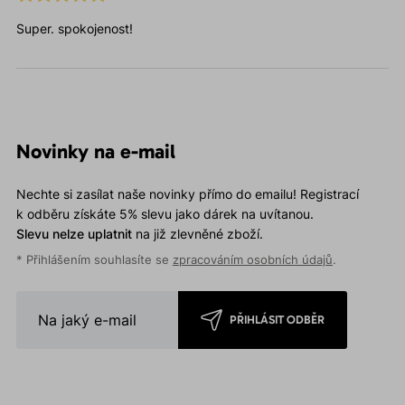
Super. spokojenost!
Novinky na e-mail
Nechte si zasílat naše novinky přímo do emailu! Registrací
k odběru získáte 5% slevu jako dárek na uvítanou.
Slevu nelze uplatnit
na již zlevněné zboží.
* Přihlášením souhlasíte se
zpracováním osobních údajů
.
PŘIHLÁSIT ODBĚR