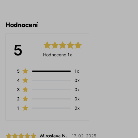
Hodnocení
5
Hodnoceno 1x
5
1x
4
0x
3
0x
2
0x
1
0x
Miroslava N.
17. 02. 2025