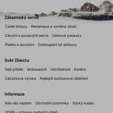
Zákaznický servis
Časté dotazy
Reklamace a výměna zboží
Záruční a pozáruční servis
Dárkové poukazy
Platba a doručení
Odstoupení od smlouvy
Svět Directu
Náš příběh
Ambasadoři
Udržitelnost
Kariéra
Zakázková výroba
Nejlepší outdoorové oblečení
Informace
Kde nás najdete
Obchodní podmínky
Etický kodex
GDPR – ochrana osobních údajů