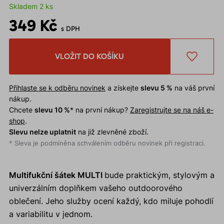
Skladem 2 ks
349 Kč
s DPH
VLOŽIT DO KOŠÍKU
Přihlaste se k odběru novinek
a získejte
slevu 5 %
na váš první
nákup.
Chcete
slevu 10 %
* na první nákup?
Zaregistrujte se na náš e-
shop
.
Slevu nelze uplatnit
na již zlevněné zboží.
* Sleva je podmíněna schválením odběru novinek při registraci.
Multifukční šátek MULTI
bude praktickým, stylovým a
univerzálním doplňkem vašeho outdoorového
oblečení. Jeho služby ocení každý, kdo miluje pohodlí
a variabilitu v jednom.