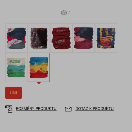
1
UNI
ROZMĚRY PRODUKTU
DOTAZ K PRODUKTU